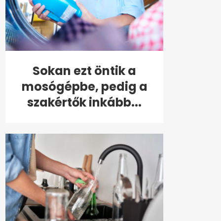
Sokan ezt öntik a
mosógépbe, pedig a
szakértők inkább...