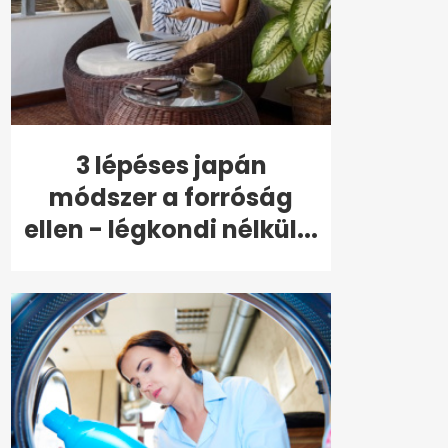
3 lépéses japán
módszer a forróság
ellen - légkondi nélkül...