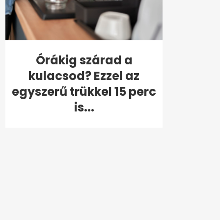
Órákig szárad a
kulacsod? Ezzel az
egyszerű trükkel 15 perc
is...