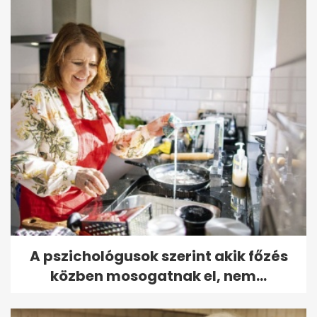
A pszichológusok szerint akik főzés
közben mosogatnak el, nem...