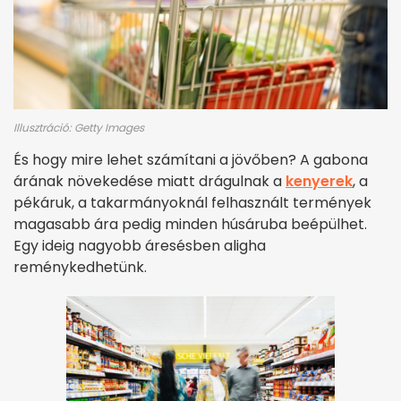
Illusztráció: Getty Images
És hogy mire lehet számítani a jövőben? A gabona
árának növekedése miatt drágulnak a
kenyerek
, a
pékáruk, a takarmányoknál felhasznált termények
magasabb ára pedig minden húsáruba beépülhet.
Egy ideig nagyobb áresésben aligha
reménykedhetünk.