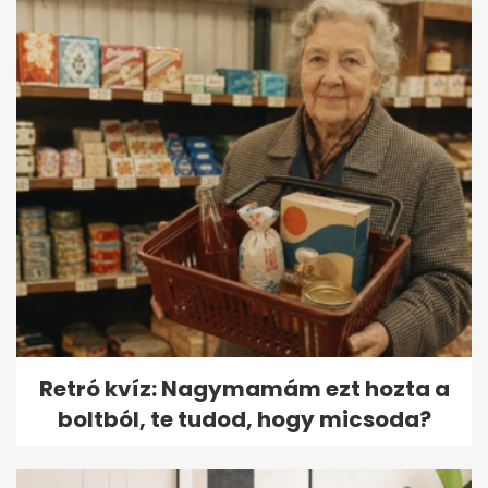
Retró kvíz: Nagymamám ezt hozta a
boltból, te tudod, hogy micsoda?