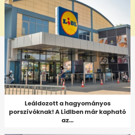
Leáldozott a hagyományos
porszívóknak! A Lidlben már kapható
az...