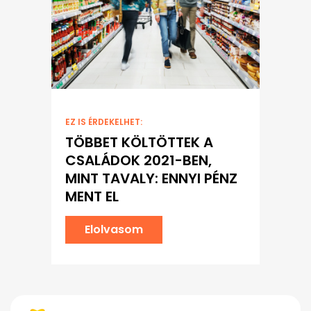
EZ IS ÉRDEKELHET:
TÖBBET KÖLTÖTTEK A
CSALÁDOK 2021-BEN,
MINT TAVALY: ENNYI PÉNZ
MENT EL
Elolvasom