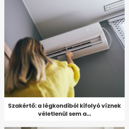
Szakértő: a légkondiból kifolyó víznek
véletlenül sem a...