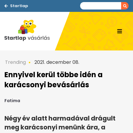
Startlap
Trending
2021. december 08.
Ennyivel kerül többe idén a
karácsonyi bevásárlás
Fatima
Négy év alatt harmadával drágult
meg karácsonyi menünk ára, a