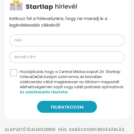
Iratkozz fel a hírlevelünkre, hogy ne maradj le a
legérdekesebb cikkekről!
Hozzájárulok, hogy a Central Médiacsoport Zrt. Startlap
hírlevel(ek)et küldjön számomra, és közvetlen
üzletszerzési céllal megkeressen az általam megadott
elérhetőségeimen saját vagy üzleti partnerei ajánlatával.
Az adatkezelés részletei
ALAPVETŐ ÉLELMISZEREK
HÚS
KARÁCSONYI BEVÁSÁRLÁS