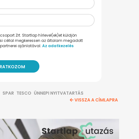
oport Zrt. Startlap hírlevel(ek)et küldjön
ési céllal megkeressen az általam megadott
partnerei ajánlatával.
Az adatkezelés
SPAR
TESCO
ÜNNEPI NYITVATARTÁS
VISSZA A CÍMLAPRA