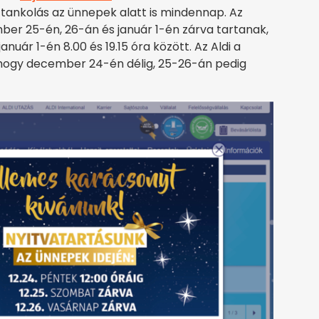
tankolás az ünnepek alatt is mindennap. Az
ber 25-én, 26-án és január 1-én zárva tartanak,
nuár 1-én 8.00 és 19.15 óra között. Az Aldi a
, hogy december 24-én délig, 25-26-án pedig