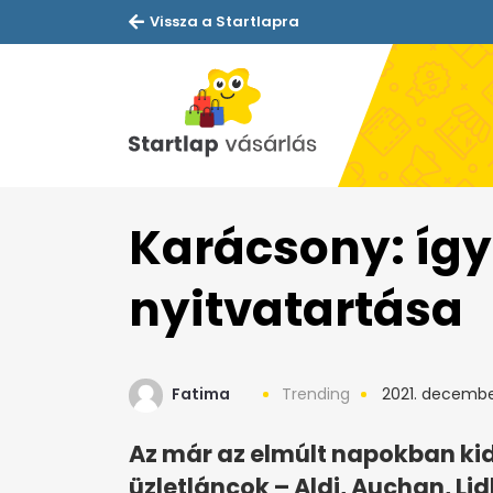
Vissza a Startlapra
Karácsony: így 
nyitvatartása
Fatima
Trending
2021. december
Az már az elmúlt napokban ki
üzletláncok – Aldi, Auchan, Lid