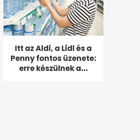
Itt az Aldi, a Lidl és a
Penny fontos üzenete:
erre készülnek a...