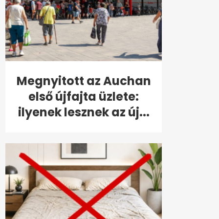
Megnyitott az Auchan
első újfajta üzlete:
ilyenek lesznek az új...