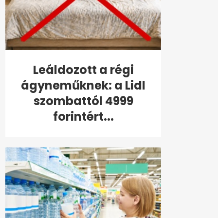
Leáldozott a régi
ágyneműknek: a Lidl
szombattól 4999
forintért...