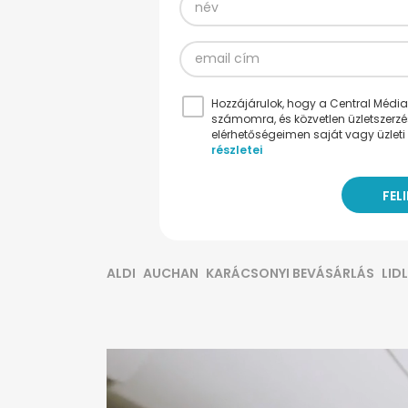
Hozzájárulok, hogy a Central Médiacs
számomra, és közvetlen üzletszerz
elérhetőségeimen saját vagy üzleti 
részletei
ALDI
AUCHAN
KARÁCSONYI BEVÁSÁRLÁS
LIDL