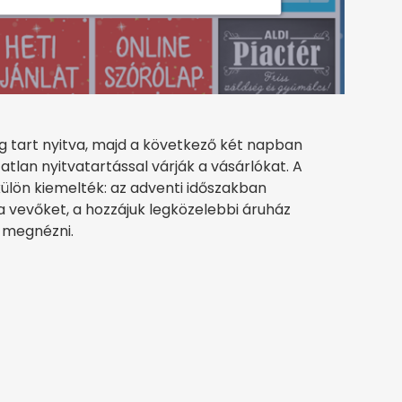
g tart nyitva, majd a következő két napban
tlan nyitvatartással várják a vásárlókat. A
külön kiemelték: az adventi időszakban
a vevőket, a hozzájuk legközelebbi áruház
 megnézni.