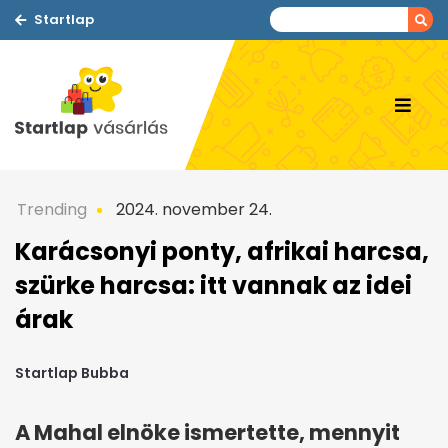
Startlap
Trending
2024. november 24.
Karácsonyi ponty, afrikai harcsa,
szürke harcsa: itt vannak az idei
árak
Startlap Bubba
A Mahal elnöke ismertette, mennyit