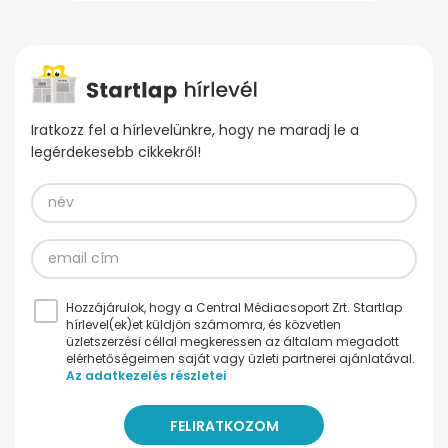
Iratkozz fel a hírlevelünkre, hogy ne maradj le a
legérdekesebb cikkekről!
Hozzájárulok, hogy a Central Médiacsoport Zrt. Startlap
hírlevel(ek)et küldjön számomra, és közvetlen
üzletszerzési céllal megkeressen az általam megadott
elérhetőségeimen saját vagy üzleti partnerei ajánlatával.
Az adatkezelés részletei