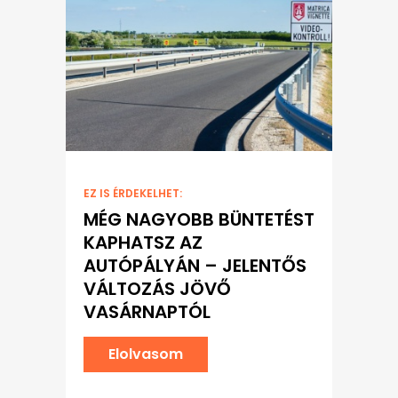
EZ IS ÉRDEKELHET:
MÉG NAGYOBB BÜNTETÉST
KAPHATSZ AZ
AUTÓPÁLYÁN – JELENTŐS
VÁLTOZÁS JÖVŐ
VASÁRNAPTÓL
Elolvasom