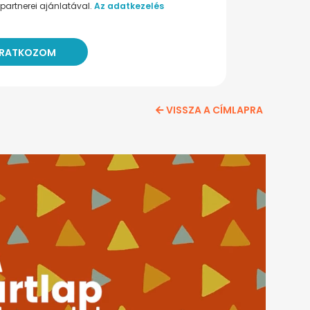
partnerei ajánlatával.
Az adatkezelés
VISSZA A CÍMLAPRA