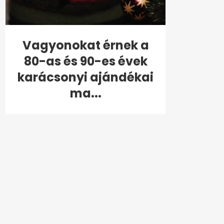
Vagyonokat érnek a
80-as és 90-es évek
karácsonyi ajándékai
ma...