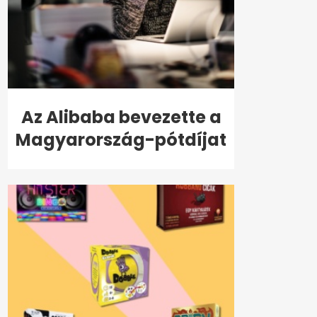
Az Alibaba bevezette a
Magyarország-pótdíjat