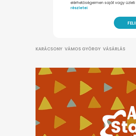
elérhetőségeimen saját vagy üzleti 
részletei
KARÁCSONY
VÁMOS GYÖRGY
VÁSÁRLÁS