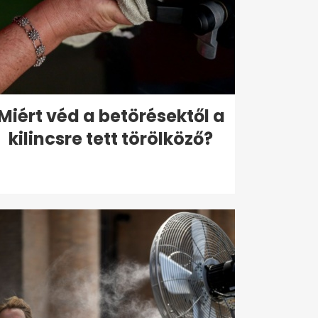
Miért véd a betörésektől a
kilincsre tett törölköző?