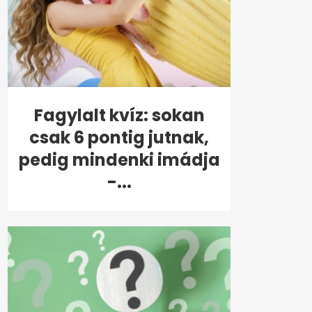
Fagylalt kvíz: sokan
csak 6 pontig jutnak,
pedig mindenki imádja
-...