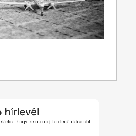
evelünkre, hogy ne maradj le a legérdekesebb