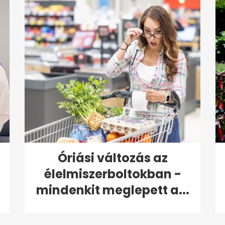
Óriási változás az
élelmiszerboltokban -
mindenkit meglepett a...