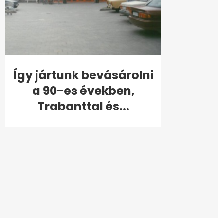
Így jártunk bevásárolni
a 90-es években,
Trabanttal és...