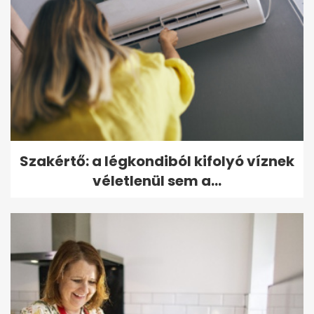
Szakértő: a légkondiból kifolyó víznek
véletlenül sem a...