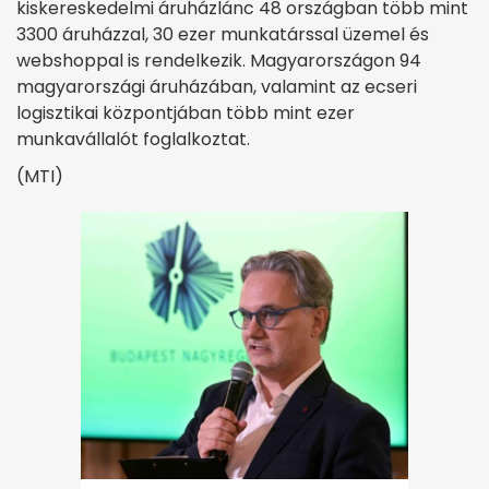
kiskereskedelmi áruházlánc 48 országban több mint
3300 áruházzal, 30 ezer munkatárssal üzemel és
webshoppal is rendelkezik. Magyarországon 94
magyarországi áruházában, valamint az ecseri
logisztikai központjában több mint ezer
munkavállalót foglalkoztat.
(MTI)