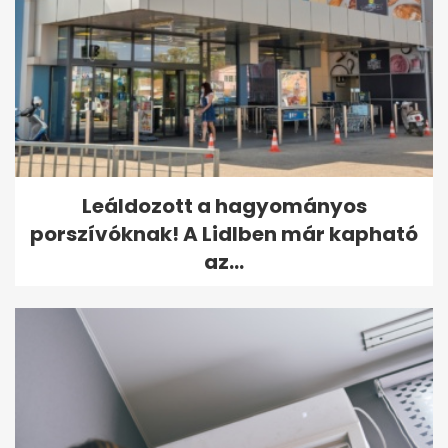
Leáldozott a hagyományos
porszívóknak! A Lidlben már kapható
az...