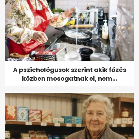
A pszichológusok szerint akik főzés
közben mosogatnak el, nem...