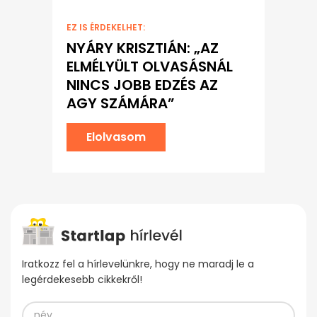
EZ IS ÉRDEKELHET:
NYÁRY KRISZTIÁN: „AZ
ELMÉLYÜLT OLVASÁSNÁL
NINCS JOBB EDZÉS AZ
AGY SZÁMÁRA”
Elolvasom
Iratkozz fel a hírlevelünkre, hogy ne maradj le a
legérdekesebb cikkekről!