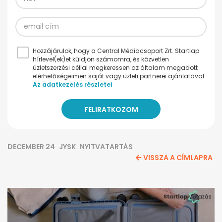
Hozzájárulok, hogy a Central Médiacsoport Zrt. Startlap
hírlevel(ek)et küldjön számomra, és közvetlen
üzletszerzési céllal megkeressen az általam megadott
elérhetőségeimen saját vagy üzleti partnerei ajánlatával.
Az adatkezelés részletei
DECEMBER 24
JYSK
NYITVATARTÁS
VISSZA A CÍMLAPRA