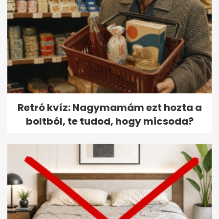
Retró kvíz: Nagymamám ezt hozta a
boltból, te tudod, hogy micsoda?