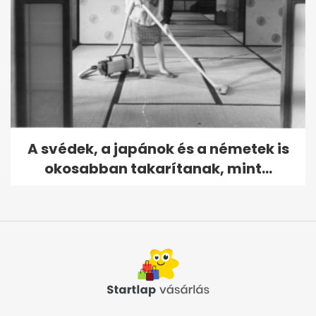
A svédek, a japánok és a németek is
okosabban takarítanak, mint...