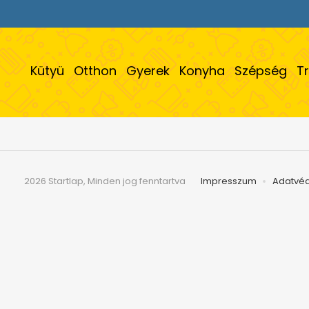
Kütyü
Otthon
Gyerek
Konyha
Szépség
T
2026 Startlap, Minden jog fenntartva
Impresszum
Adatvé