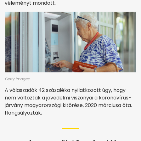
véleményt mondott.
Getty Images
A válaszadók 42 százaléka nyilatkozott úgy, hogy
nem változtak a jövedelmi viszonyai a koronavírus-
járvány magyarországi kitörése, 2020 márciusa óta.
Hangsúlyozták,