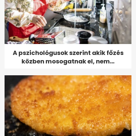
A pszichológusok szerint akik főzés
közben mosogatnak el, nem...