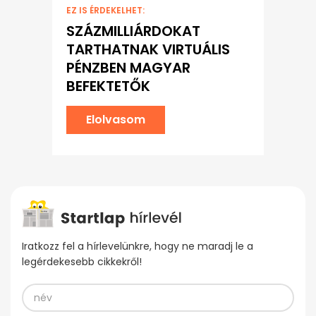
EZ IS ÉRDEKELHET:
SZÁZMILLIÁRDOKAT
TARTHATNAK VIRTUÁLIS
PÉNZBEN MAGYAR
BEFEKTETŐK
Elolvasom
Iratkozz fel a hírlevelünkre, hogy ne maradj le a
legérdekesebb cikkekről!