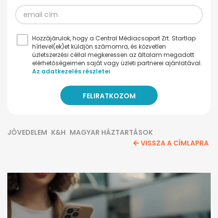
Hozzájárulok, hogy a Central Médiacsoport Zrt. Startlap
hírlevel(ek)et küldjön számomra, és közvetlen
üzletszerzési céllal megkeressen az általam megadott
elérhetőségeimen saját vagy üzleti partnerei ajánlatával.
Az adatkezelés részletei
JÖVEDELEM
K&H
MAGYAR HÁZTARTÁSOK
VISSZA A CÍMLAPRA