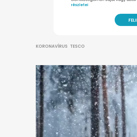
részletei
KORONAVÍRUS
TESCO