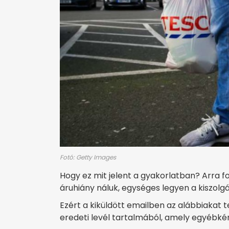
Fotó: Getty Images
Hogy ez mit jelent a gyakorlatban? Arra fo
áruhiány náluk, egységes legyen a kiszolgá
Ezért a kiküldött emailben az alábbiakat 
eredeti levél tartalmából, amely egyébk