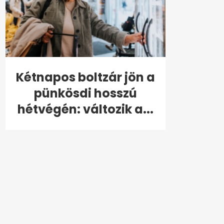
Kétnapos boltzár jön a
pünkösdi hosszú
hétvégén: változik a...