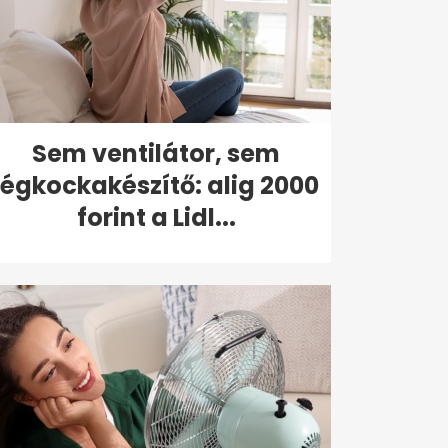
Sem ventilátor, sem
jégkockakészítő: alig 2000
forint a Lidl...