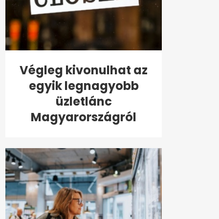
Végleg kivonulhat az
egyik legnagyobb
üzletlánc
Magyarországról