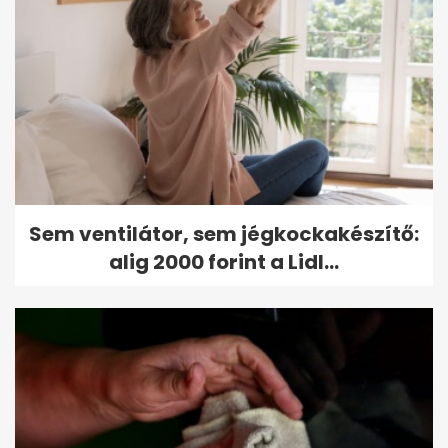
Sem ventilátor, sem jégkockakészítő:
alig 2000 forint a Lidl...