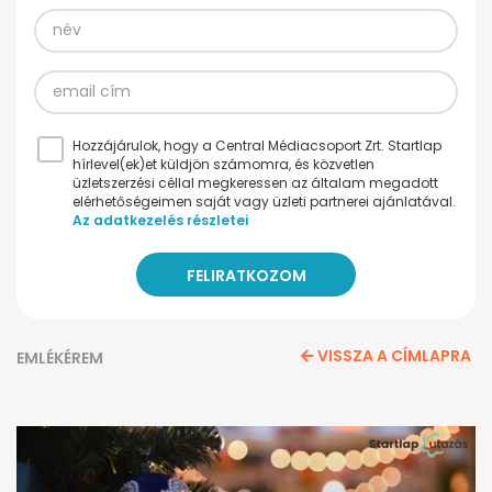
Hozzájárulok, hogy a Central Médiacsoport Zrt. Startlap
hírlevel(ek)et küldjön számomra, és közvetlen
üzletszerzési céllal megkeressen az általam megadott
elérhetőségeimen saját vagy üzleti partnerei ajánlatával.
Az adatkezelés részletei
VISSZA A CÍMLAPRA
EMLÉKÉREM