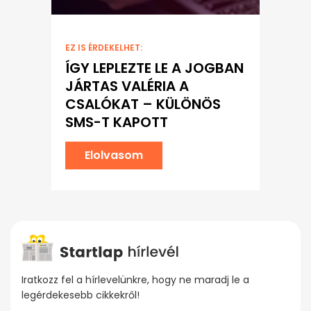
EZ IS ÉRDEKELHET:
ÍGY LEPLEZTE LE A JOGBAN
JÁRTAS VALÉRIA A
CSALÓKAT – KÜLÖNÖS
SMS-T KAPOTT
Elolvasom
Iratkozz fel a hírlevelünkre, hogy ne maradj le a
legérdekesebb cikkekről!