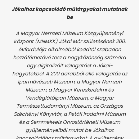
Jókaihoz kapcsolódó műtárgyakat mutatnak
be
A Magyar Nemzeti Múzeum Közgyűjteményi
Központ (MNMKK) Jókai Mór születésének 200.
évfordulója alkalmából keddtől szabadon
hozzáférhetővé tesz a nagyközönség számára
egy digitalizált válogatást a Jókai-
hagyatékból. A 200 darabból álló válogatás az
Iparművészeti Múzeum, a Magyar Nemzeti
Múzeum, a Magyar Kereskedelmi és
Vendéglátóipari Múzeum, a Magyar
Természettudományi Múzeum, az Országos
Széchényi Könyvtár, a Petőfi Irodalmi Múzeum
és a Semmelweis Orvostörténeti Múzeum
gyűjteményeiből mutat be Jókaihoz
kapcsolódóhoz műtárgyakat. A gyűjtemény