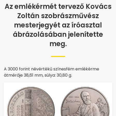
Az emlékérmét tervező Kovács
Zoltán szobrászművész
mesterjegyét az íróasztal
ábrázolásában jelenítette
meg.
A 3000 forint névértékű színesfém emlékérme
átmérője 38,61 mm, súlya: 30,80 g.