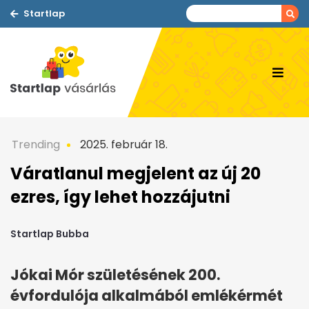
Startlap
Trending
2025. február 18.
Váratlanul megjelent az új 20
ezres, így lehet hozzájutni
Startlap Bubba
Jókai Mór születésének 200.
évfordulója alkalmából emlékérmét