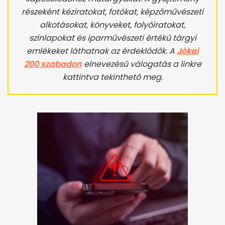
részeként kéziratokat, fotókat, képzőművészeti
alkotásokat, könyveket, folyóiratokat,
színlapokat és iparművészeti értékű tárgyi
emlékeket láthatnak az érdeklődők. A
Jókai
200 szabadon
elnevezésű válogatás a linkre
kattintva tekinthető meg.