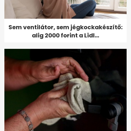
Sem ventilátor, sem jégkockakészítő:
alig 2000 forint a Lidl...