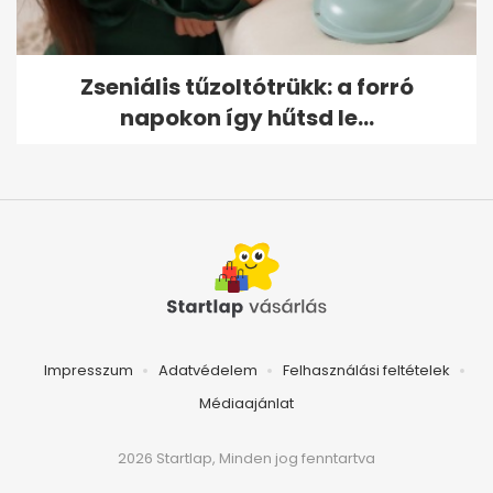
Zseniális tűzoltótrükk: a forró
napokon így hűtsd le...
Impresszum
Adatvédelem
Felhasználási feltételek
Médiaajánlat
2026 Startlap, Minden jog fenntartva