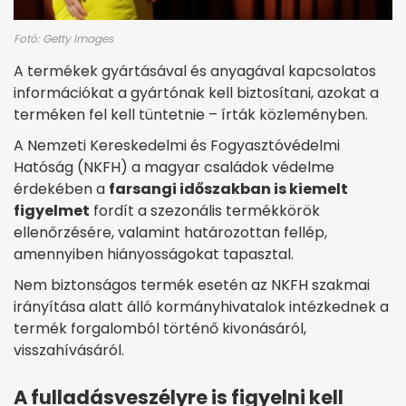
Fotó: Getty Images
A termékek gyártásával és anyagával kapcsolatos
információkat a gyártónak kell biztosítani, azokat a
terméken fel kell tüntetnie – írták közleményben.
A Nemzeti Kereskedelmi és Fogyasztóvédelmi
Hatóság (NKFH) a magyar családok védelme
érdekében a
farsangi időszakban is kiemelt
figyelmet
fordít a szezonális termékkörök
ellenőrzésére, valamint határozottan fellép,
amennyiben hiányosságokat tapasztal.
Nem biztonságos termék esetén az NKFH szakmai
irányítása alatt álló kormányhivatalok intézkednek a
termék forgalomból történő kivonásáról,
visszahívásáról.
A fulladásveszélyre is figyelni kell