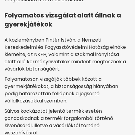
Folyamatos vizsgálat alatt állnak a
gyerekjátékok
A közleményben Pintér István, a Nemzeti
Kereskedelmi és Fogyasztóvédelmi Hatóság elnöke
kiemelte, az NKFH, valamint a szakmai irányítása
alatt álló kormányhivatalok mindent megtesznek a
vásárlók biztonságáért.
Folyamatosan vizsgálják többek között a
gyermekjátékokat, a biztonságosság hiányában
pedig határozottan fellépnek a jogsértő
vállalkozásokkal szemben.
Súlyos kockázatot jelentő termék esetén
gondoskodnak a termék forgalomból történő
kivonásáról, illetve a vásárlóktól történő
visszahívásról.