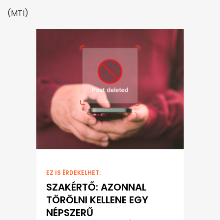
(MTI)
EZ IS ÉRDEKELHET:
SZAKÉRTŐ: AZONNAL
TÖRÖLNI KELLENE EGY
NÉPSZERŰ