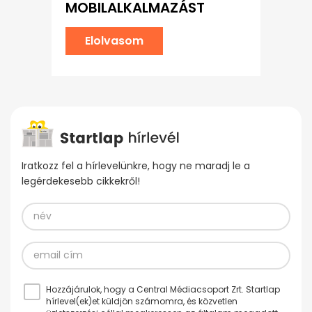
MOBILALKALMAZÁST
Elolvasom
Iratkozz fel a hírlevelünkre, hogy ne maradj le a
legérdekesebb cikkekről!
Hozzájárulok, hogy a Central Médiacsoport Zrt. Startlap
hírlevel(ek)et küldjön számomra, és közvetlen