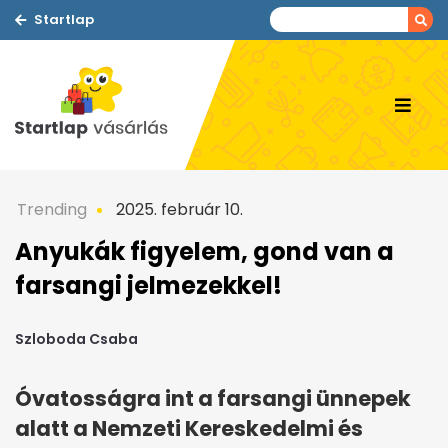
Startlap
Trending
2025. február 10.
Anyukák figyelem, gond van a
farsangi jelmezekkel!
Szloboda Csaba
Óvatosságra int a farsangi ünnepek
alatt a Nemzeti Kereskedelmi és