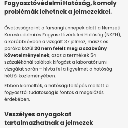
Fogyasztóvédelmi Hatóság, komoly
problémák lehetnek a jelmezekkel.
Óvatosságra int a farsangi ünnepek alatt a Nemzeti
Kereskedelmi és Fogyasztóvédelmi Hatóság (NKFH),
a korábbi évben a vizsgált 37 jelmez, maszk és
paróka közül
20 nem felelt meg a szabvány
követelményeinek
, azaz a termékek 54
százalékánál találtak kifogást a laboratóriumi
vizsgálat során – hívta fel a figyelmet a hatóság
hétfői közleményében.
Ebben kiemelték, a hatósági fellépés mellett a
fogyasztói tudatosság is fontos a megelőzés
érdekében.
Veszélyes anyagokat
tartalmazhatnak a jelmezek