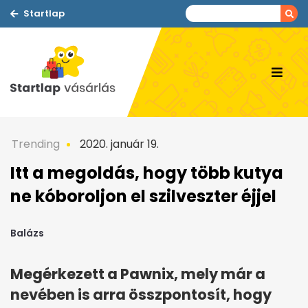
Startlap
Trending
2020. január 19.
Itt a megoldás, hogy több kutya
ne kóboroljon el szilveszter éjjel
Balázs
Megérkezett a Pawnix, mely már a
nevében is arra összpontosít, hogy