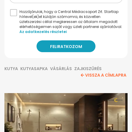
Hozzájárulok, hogy a Central Médiacsoport Zrt. Startlap
hírlevel(ek)et küldjön számomra, és közvetlen
üzletszerzési céllal megkeressen az általam megadott
elérhetőségeimen saját vagy üzleti partnerei ajánlatával.
Az adatkezelés részletei
KUTYA
KUTYASAPKA
VÁSÁRLÁS
ZAJKISZŰRÉS
VISSZA A CÍMLAPRA