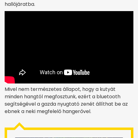
hallójáratba.
Mivel nem természetes állapot, hogy a kutyát
minden hangtól megfosztunk, ezért a bluetooth
segítségével a gazda nyugtató zenét állíthat be az
ebnek a neki megfelelő hangerővel.