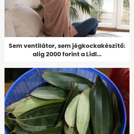
Sem ventilátor, sem jégkockakészítő:
alig 2000 forint a Lidl...