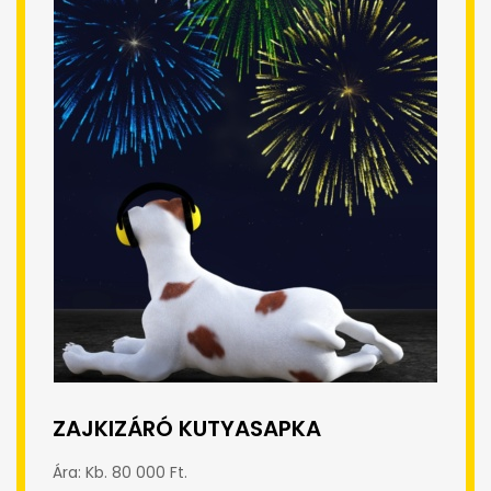
ZAJKIZÁRÓ KUTYASAPKA
Ára: Kb. 80 000 Ft.