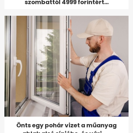
szombattól 4999 forintért...
Önts egy pohár vizet a műanyag