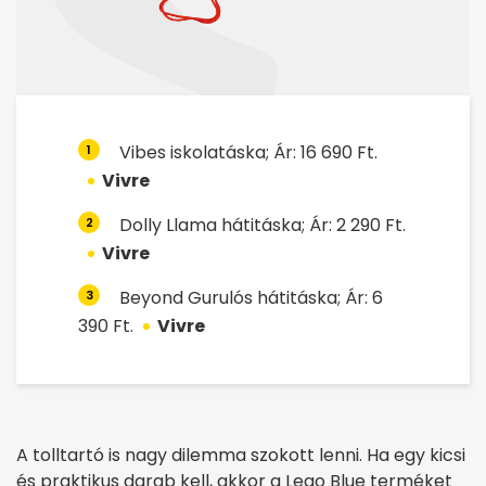
Vibes iskolatáska; Ár: 16 690 Ft.
1
Vivre
Dolly Llama hátitáska; Ár: 2 290 Ft.
2
Vivre
Beyond Gurulós hátitáska; Ár: 6
3
390 Ft.
Vivre
A tolltartó is nagy dilemma szokott lenni. Ha egy kicsi
és praktikus darab kell, akkor a Lego Blue terméket