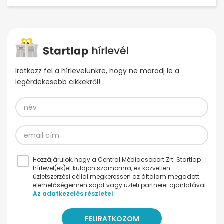
Iratkozz fel a hírlevelünkre, hogy ne maradj le a
legérdekesebb cikkekről!
Hozzájárulok, hogy a Central Médiacsoport Zrt. Startlap
hírlevel(ek)et küldjön számomra, és közvetlen
üzletszerzési céllal megkeressen az általam megadott
elérhetőségeimen saját vagy üzleti partnerei ajánlatával.
Az adatkezelés részletei