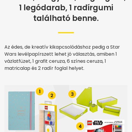
1 legódarab, 1 radírgumi
található benne.
Az édes, de kreatív kikapcsolódáshoz pedig a Star
Wars levélpapírszett lehet jó választás, amiben 1
vázlatfüzet, 1 grafit ceruza, 6 színes ceruza, 1
matricalap és 2 radír foglal helyet.