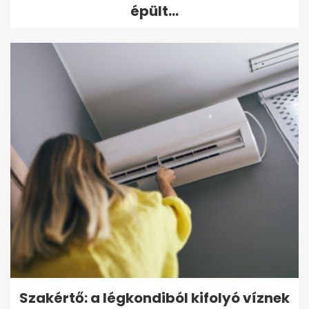
épült...
Szakértő: a légkondiból kifolyó víznek