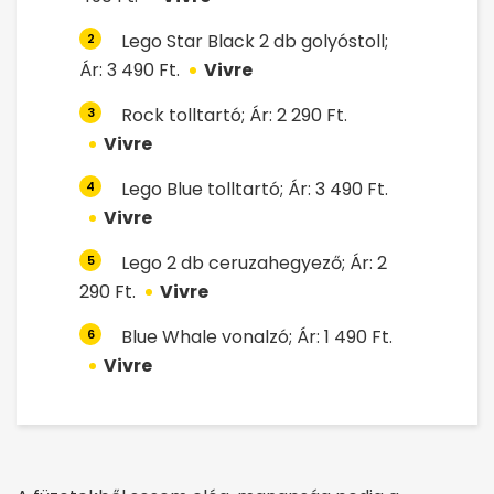
Lego Star Black 2 db golyóstoll;
2
Ár: 3 490 Ft.
Vivre
Rock tolltartó; Ár: 2 290 Ft.
3
Vivre
Lego Blue tolltartó; Ár: 3 490 Ft.
4
Vivre
Lego 2 db ceruzahegyező; Ár: 2
5
290 Ft.
Vivre
Blue Whale vonalzó; Ár: 1 490 Ft.
6
Vivre