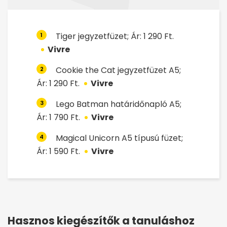
Tiger jegyzetfüzet; Ár: 1 290 Ft.
1
Vivre
Cookie the Cat jegyzetfüzet A5;
2
Ár: 1 290 Ft.
Vivre
Lego Batman határidőnapló A5;
3
Ár: 1 790 Ft.
Vivre
Magical Unicorn A5 típusú füzet;
4
Ár: 1 590 Ft.
Vivre
Hasznos kiegészítők a tanuláshoz