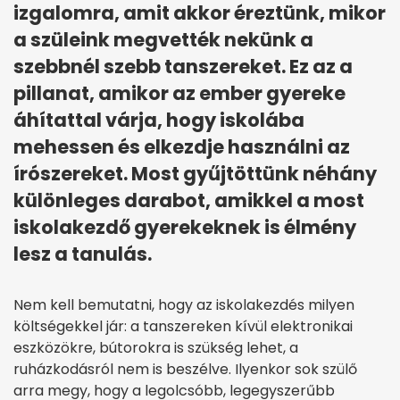
izgalomra, amit akkor éreztünk, mikor
a szüleink megvették nekünk a
szebbnél szebb tanszereket. Ez az a
pillanat, amikor az ember gyereke
áhítattal várja, hogy iskolába
mehessen és elkezdje használni az
írószereket. Most gyűjtöttünk néhány
különleges darabot, amikkel a most
iskolakezdő gyerekeknek is élmény
lesz a tanulás.
Nem kell bemutatni, hogy az iskolakezdés milyen
költségekkel jár: a tanszereken kívül elektronikai
eszközökre, bútorokra is szükség lehet, a
ruházkodásról nem is beszélve. Ilyenkor sok szülő
arra megy, hogy a legolcsóbb, legegyszerűbb