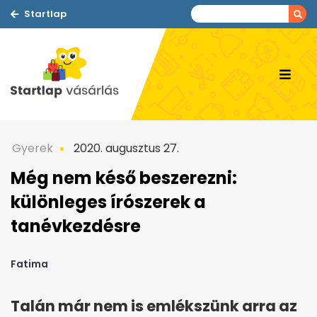
Startlap
Gyerek
2020. augusztus 27.
Még nem késő beszerezni:
különleges írószerek a
tanévkezdésre
Fatima
Talán már nem is emlékszünk arra az