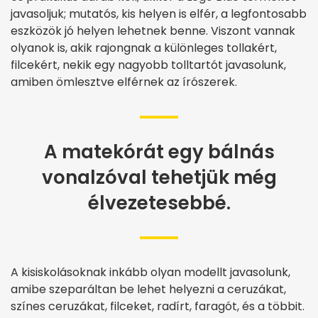
javasoljuk; mutatós, kis helyen is elfér, a legfontosabb
eszközök jó helyen lehetnek benne. Viszont vannak
olyanok is, akik rajongnak a különleges tollakért,
filcekért, nekik egy nagyobb tolltartót javasolunk,
amiben ömlesztve elférnek az írószerek.
A matekórát egy bálnás
vonalzóval tehetjük még
élvezetesebbé.
A kisiskolásoknak inkább olyan modellt javasolunk,
amibe szeparáltan be lehet helyezni a ceruzákat,
színes ceruzákat, filceket, radírt, faragót, és a többit.