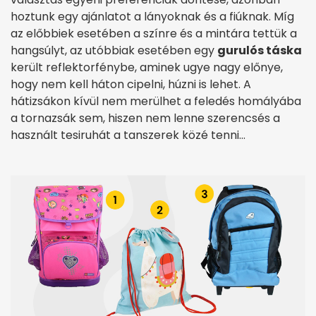
hoztunk egy ajánlatot a lányoknak és a fiúknak. Míg
az előbbiek esetében a színre és a mintára tettük a
hangsúlyt, az utóbbiak esetében egy
gurulós táska
került reflektorfénybe, aminek ugye nagy előnye,
hogy nem kell háton cipelni, húzni is lehet. A
hátizsákon kívül nem merülhet a feledés homályába
a tornazsák sem, hiszen nem lenne szerencsés a
használt tesiruhát a tanszerek közé tenni…