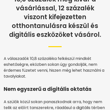
vásárlással, 12 százalék
viszont kifejezetten
otthontanulásra készül és
digitális eszközöket vásárol.
A válaszadók 10,8 százaléka felkészül mindkét
eshetőségre, eközben sokan úgy gondolják, nem
érdemes füzetet venni, hiszen még lehet használni a
tavalyiakat.
Nem egyszerű a digitális oktatás
A szülők közül sokan panaszkodnak arra, hogy nem
telik az előírt tanszerekre, ráadásul a digitális térben