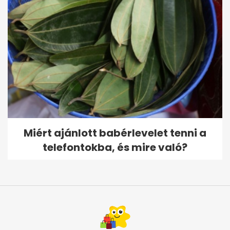
Miért ajánlott babérlevelet tenni a
telefontokba, és mire való?