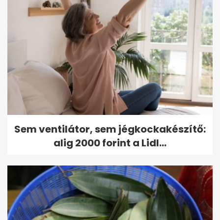
Sem ventilátor, sem jégkockakészítő:
alig 2000 forint a Lidl...