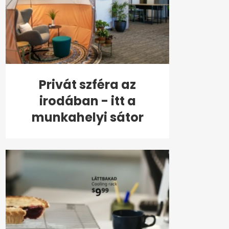
Privát szféra az
irodában - itt a
munkahelyi sátor