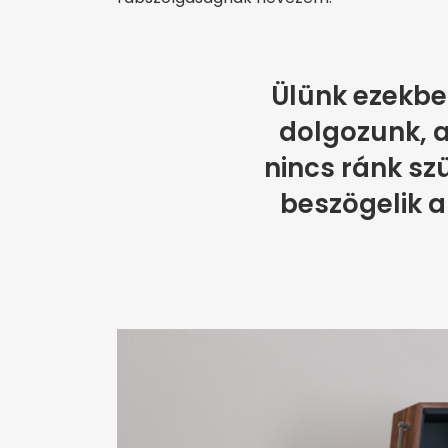
Ülünk ezekbe
dolgozunk, 
nincs ránk sz
beszögelik a