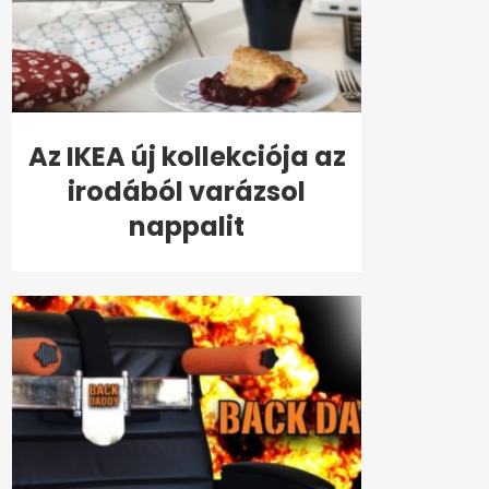
Az IKEA új kollekciója az
irodából varázsol
nappalit