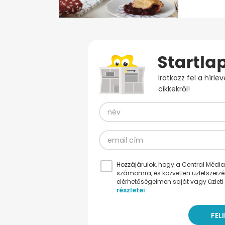
Iratkozz fel a hírl
cikkekről!
Hozzájárulok, hogy a Central Médiacs
számomra, és közvetlen üzletszerz
elérhetőségeimen saját vagy üzleti 
részletei