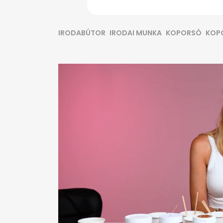
IRODABÚTOR
IRODAI MUNKA
KOPORSÓ
KOP