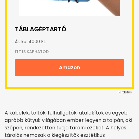
TÁBLAGÉPTARTÓ
Ár: kb. 4000 Ft.
ITT IS KAPHATOD:
Amazon
Hirdetés
A kábelek, töltők, fülhallgatók, átalakítók és egyéb
apróbb kütyük világában ember legyen a talpán, aki
szépen, rendezetten tudja tárolni ezeket. A helyes
tárolás nemcsak a kiegészítők esztétikus