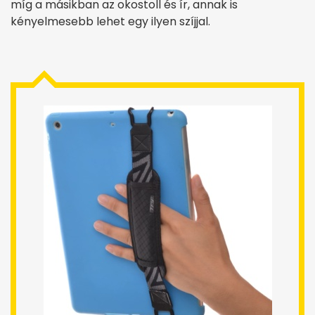
míg a másikban az okostoll és ír, annak is
kényelmesebb lehet egy ilyen szíjjal.