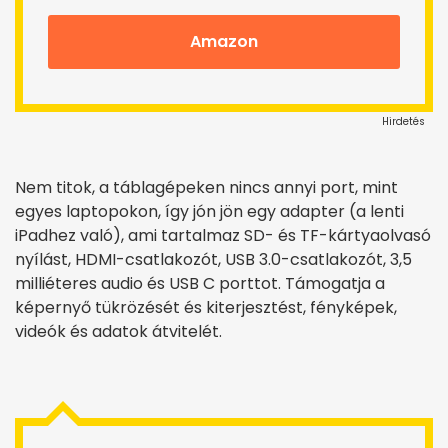
Amazon
Hirdetés
Nem titok, a táblagépeken nincs annyi port, mint
egyes laptopokon, így jón jön egy adapter (a lenti
iPadhez való), ami tartalmaz SD- és TF-kártyaolvasó
nyílást, HDMI-csatlakozót, USB 3.0-csatlakozót, 3,5
milliéteres audio és USB C porttot. Támogatja a
képernyő tükrözését és kiterjesztést, fényképek,
videók és adatok átvitelét.