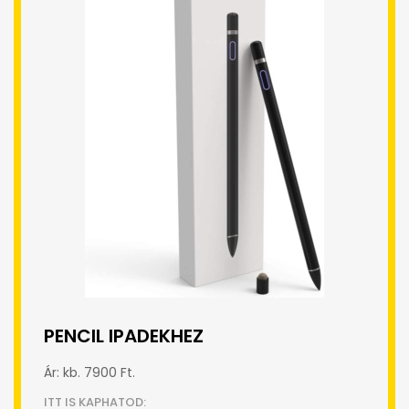
PENCIL IPADEKHEZ
Ár: kb. 7900 Ft.
ITT IS KAPHATOD: