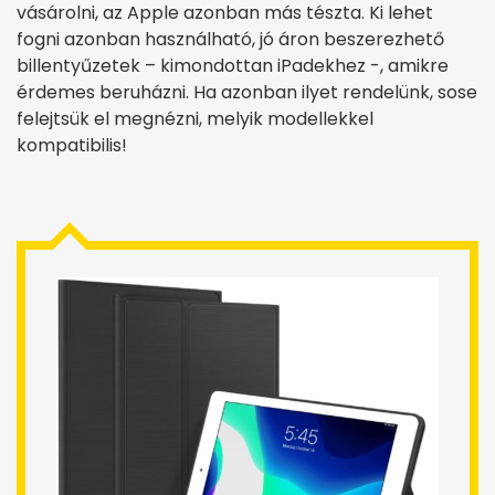
vásárolni, az Apple azonban más tészta. Ki lehet
fogni azonban használható, jó áron beszerezhető
billentyűzetek – kimondottan iPadekhez -, amikre
érdemes beruházni. Ha azonban ilyet rendelünk, sose
felejtsük el megnézni, melyik modellekkel
kompatibilis!