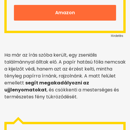
Amazon
Hirdetés
Ha már az írás szóba került, egy zseniális
találmánnyal álltak elő. A papír hatású fólia nemcsak
a kijelzőt védi, hanem azt az érzést kelti, mintha
tényleg papírra írnánk, rajzolnánk. A matt felület
emellett
segít megakadályozni az
ujjlenyomatokat
, és csökkenti a mesterséges és
természetes fény tükröződését.