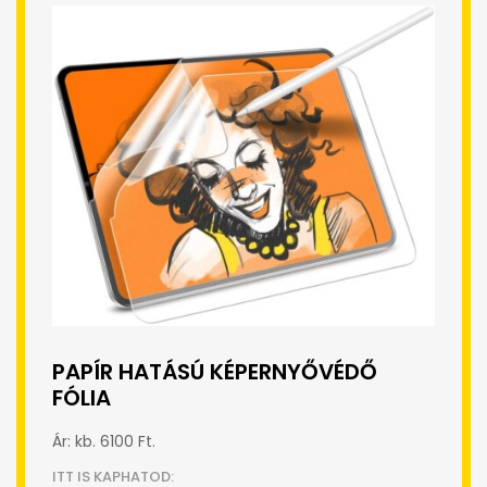
PAPÍR HATÁSÚ KÉPERNYŐVÉDŐ
FÓLIA
Ár: kb. 6100 Ft.
ITT IS KAPHATOD: