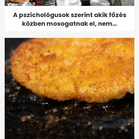
A pszichológusok szerint akik főzés
közben mosogatnak el, nem...