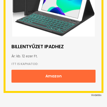
BILLENTYŰZET IPADHEZ
Ár: kb. 12 ezer Ft.
ITT IS KAPHATOD:
Amazon
Hirdetés