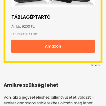
TÁBLAGÉPTARTÓ
Ár: kb. 9200 Ft.
ITT IS KAPHATOD:
Amazon
Hirdetés
Amikre szükség lehet
Van, aki a jegyzeteléshez billentyűzetet választ –
ezeket androidos tabletekhez olcsón meg lehet