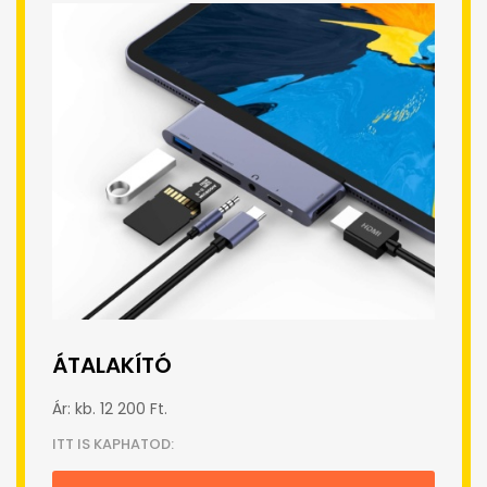
ÁTALAKÍTÓ
Ár: kb. 12 200 Ft.
ITT IS KAPHATOD: