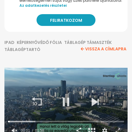
elérhetőségeimen saját vagy üzleti partnerei ajánlatával.
Az adatkezelés részletei
IPAD
KÉPERNYŐVÉDŐ FÓLIA
TÁBLAGÉP TÁMASZTÉK
VISSZA A CÍMLAPRA
TÁBLAGÉPTARTÓ