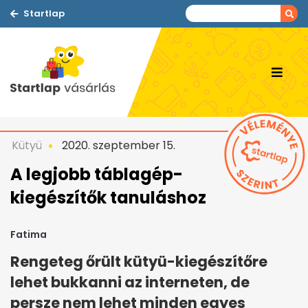
Startlap
Kütyü
2020. szeptember 15.
A legjobb táblagép-
kiegészítők tanuláshoz
Fatima
Rengeteg őrült kütyü-kiegészítőre
lehet bukkanni az interneten, de
persze nem lehet minden egyes