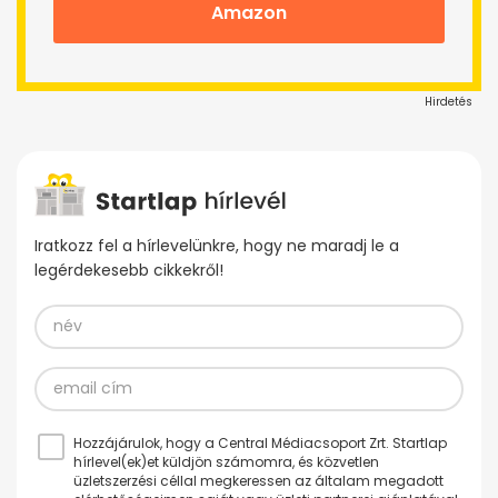
Amazon
Hirdetés
Iratkozz fel a hírlevelünkre, hogy ne maradj le a
legérdekesebb cikkekről!
Hozzájárulok, hogy a Central Médiacsoport Zrt. Startlap
hírlevel(ek)et küldjön számomra, és közvetlen
üzletszerzési céllal megkeressen az általam megadott