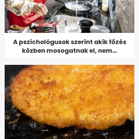
A pszichológusok szerint akik főzés
közben mosogatnak el, nem...