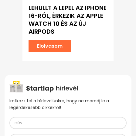
LEHULLT A LEPEL AZ IPHONE
16-RÓL, ÉRKEZIK AZ APPLE
WATCH 10 ÉS AZ ÚJ
AIRPODS
Elolvasom
Iratkozz fel a hírlevelünkre, hogy ne maradj le a
legérdekesebb cikkekről!