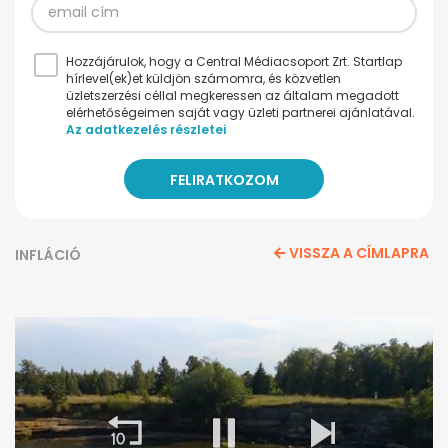
Hozzájárulok, hogy a Central Médiacsoport Zrt. Startlap
hírlevel(ek)et küldjön számomra, és közvetlen
üzletszerzési céllal megkeressen az általam megadott
elérhetőségeimen saját vagy üzleti partnerei ajánlatával.
Az adatkezelés részletei
VISSZA A CÍMLAPRA
INFLÁCIÓ