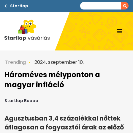
Startlap
Trending
2024. szeptember 10.
Hároméves mélyponton a
magyar infláció
Startlap Bubba
Agusztusban 3,4 százalékkal nőttek
átlagosan a fogyasztói árak az előző