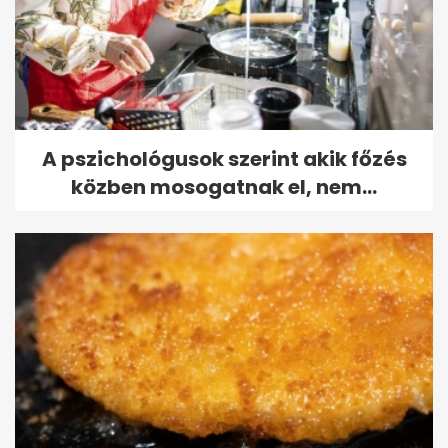
A pszichológusok szerint akik főzés
közben mosogatnak el, nem...