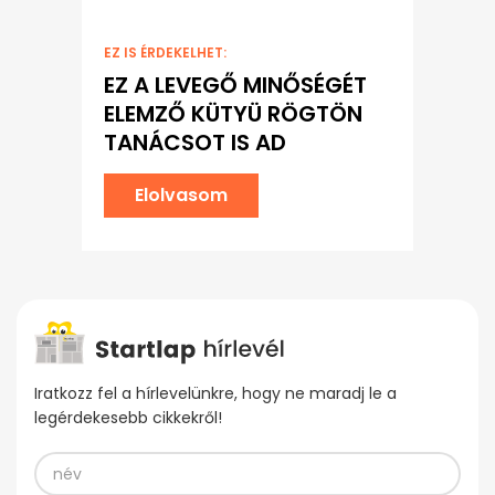
EZ IS ÉRDEKELHET:
EZ A LEVEGŐ MINŐSÉGÉT
ELEMZŐ KÜTYÜ RÖGTÖN
TANÁCSOT IS AD
Elolvasom
Iratkozz fel a hírlevelünkre, hogy ne maradj le a
legérdekesebb cikkekről!