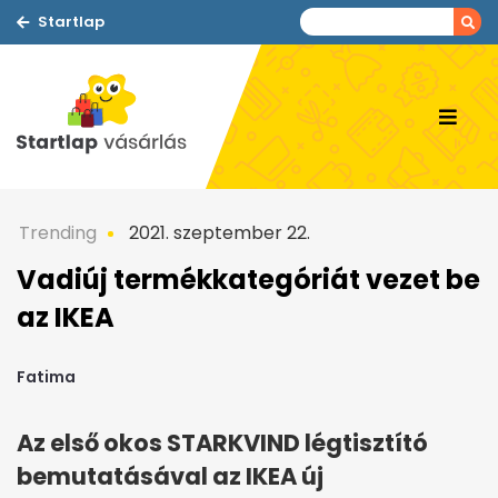
Startlap
Trending
2021. szeptember 22.
Vadiúj termékkategóriát vezet be
az IKEA
Fatima
Az első okos STARKVIND légtisztító
bemutatásával az IKEA új