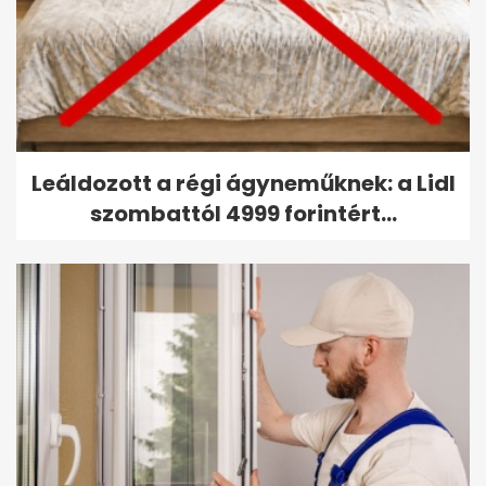
Leáldozott a régi ágyneműknek: a Lidl
szombattól 4999 forintért...