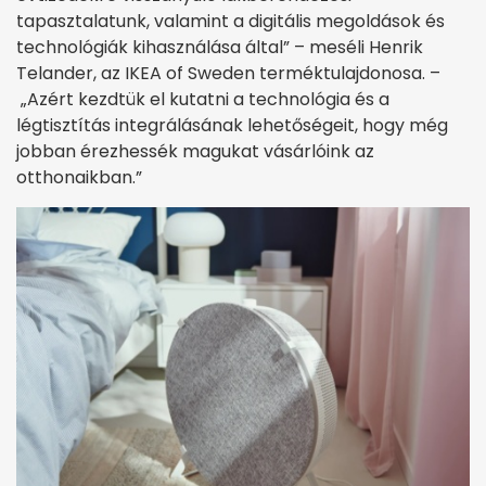
tapasztalatunk, valamint a digitális megoldások és
technológiák kihasználása által” – meséli Henrik
Telander, az IKEA of Sweden terméktulajdonosa. –
„Azért kezdtük el kutatni a technológia és a
légtisztítás integrálásának lehetőségeit, hogy még
jobban érezhessék magukat vásárlóink az
otthonaikban.”