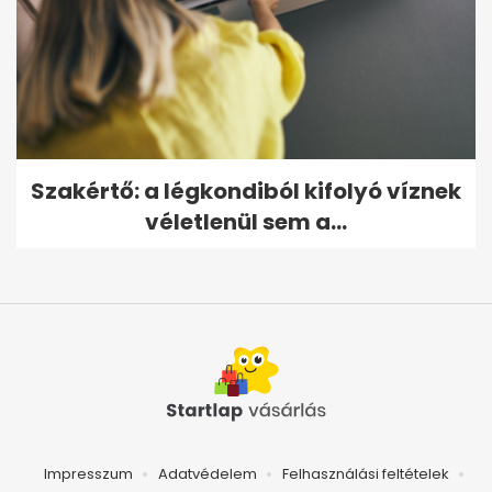
Szakértő: a légkondiból kifolyó víznek
véletlenül sem a...
Impresszum
Adatvédelem
Felhasználási feltételek