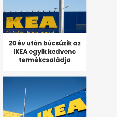
20 év után búcsúzik az
IKEA egyik kedvenc
termékcsaládja