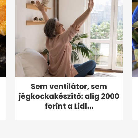
Sem ventilátor, sem
jégkockakészítő: alig 2000
forint a Lidl...