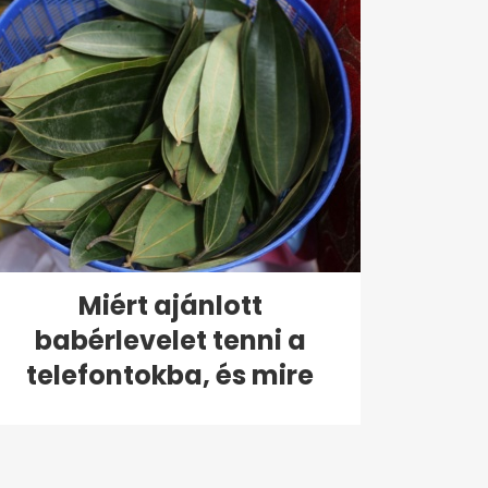
Miért ajánlott
babérlevelet tenni a
telefontokba, és mire
való?