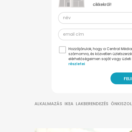
cikkekről!
Hozzájárulok, hogy a Central Médiacs
számomra, és közvetlen üzletszerz
elérhetőségeimen saját vagy üzleti 
részletei
ALKALMAZÁS
IKEA
LAKBERENDEZÉS
ÖNKISZO