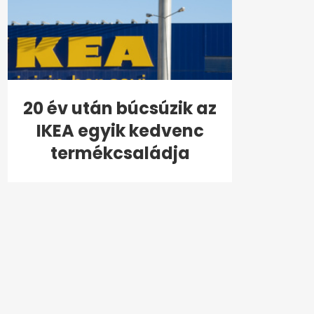
20 év után búcsúzik az
IKEA egyik kedvenc
termékcsaládja