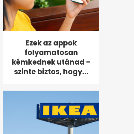
Ezek az appok
folyamatosan
kémkednek utánad -
szinte biztos, hogy...