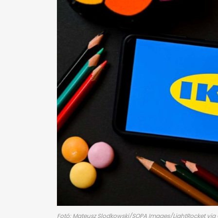
Fotó: Mateusz Slodkowski/SOPA Images/LightRocket via