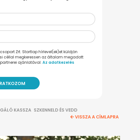
oport Zrt. Startlap hírlevel(ek)et küldjön
ési céllal megkeressen az általam megadott
partnerei ajánlatával.
Az adatkezelés
LGÁLÓ KASSZA
SZKENNELD ÉS VEDD
VISSZA A CÍMLAPRA