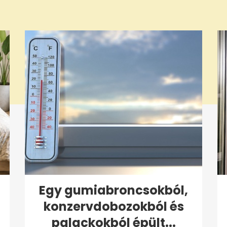
Egy gumiabroncsokból,
konzervdobozokból és
palackokból épült...