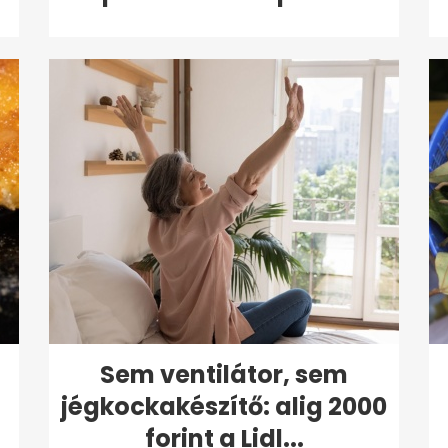
Sem ventilátor, sem
jégkockakészítő: alig 2000
forint a Lidl...