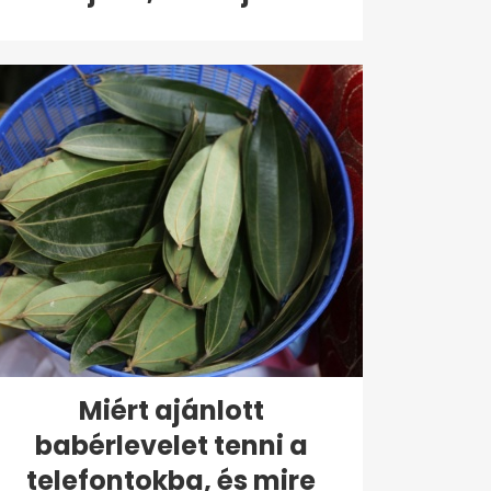
Miért ajánlott
babérlevelet tenni a
telefontokba, és mire