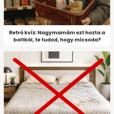
Retró kvíz: Nagymamám ezt hozta a
boltból, te tudod, hogy micsoda?