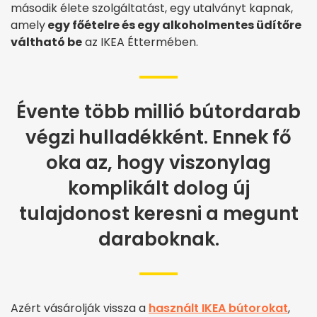
második élete szolgáltatást, egy utalványt kapnak,
amely
egy főételre és egy alkoholmentes üdítőre
váltható be
az IKEA Éttermében.
Évente több millió bútordarab
végzi hulladékként. Ennek fő
oka az, hogy viszonylag
komplikált dolog új
tulajdonost keresni a megunt
daraboknak.
Azért vásárolják vissza a
használt IKEA bútorokat
,