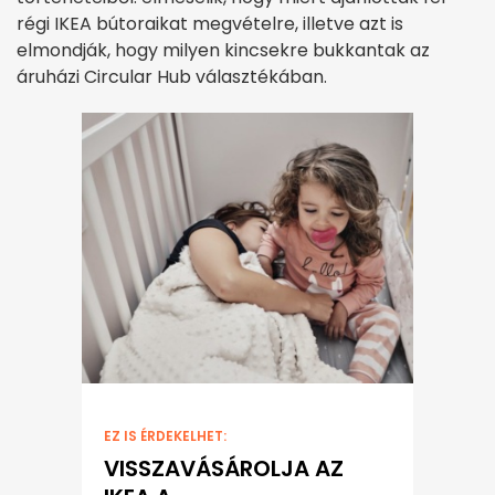
régi IKEA bútoraikat megvételre, illetve azt is
elmondják, hogy milyen kincsekre bukkantak az
áruházi Circular Hub választékában.
EZ IS ÉRDEKELHET:
VISSZAVÁSÁROLJA AZ