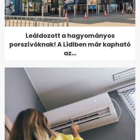
Leáldozott a hagyományos
porszívóknak! A Lidlben már kapható
az...