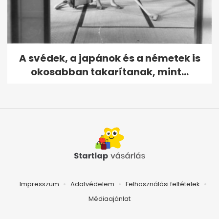
A svédek, a japánok és a németek is
okosabban takarítanak, mint...
Impresszum
Adatvédelem
Felhasználási feltételek
Médiaajánlat