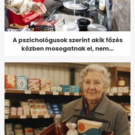
A pszichológusok szerint akik főzés
közben mosogatnak el, nem...