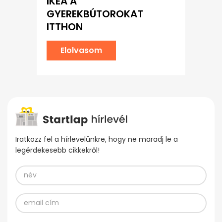
IKEA A
GYEREKBÚTOROKAT
ITTHON
Elolvasom
Iratkozz fel a hírlevelünkre, hogy ne maradj le a
legérdekesebb cikkekről!