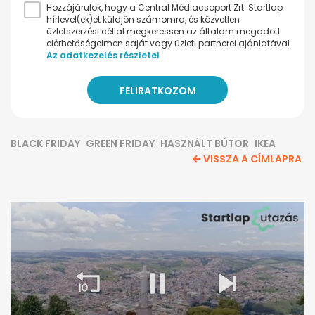
Hozzájárulok, hogy a Central Médiacsoport Zrt. Startlap
hírlevel(ek)et küldjön számomra, és közvetlen
üzletszerzési céllal megkeressen az általam megadott
elérhetőségeimen saját vagy üzleti partnerei ajánlatával.
Az adatkezelés részletei
BLACK FRIDAY
GREEN FRIDAY
HASZNÁLT BÚTOR
IKEA
VISSZA A CÍMLAPRA