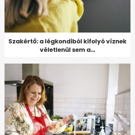
Szakértő: a légkondiból kifolyó víznek
véletlenül sem a...