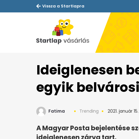
Vissza a Startlapra
Ideiglenesen b
egyik belváros
Fatima
Trending
2021. január 15.
A Magyar Posta bejelentése sz
ideiglenesen zárva tart.