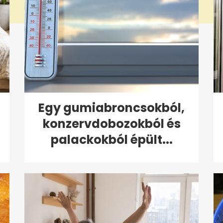
Egy gumiabroncsokból,
konzervdobozokból és
palackokból épült...