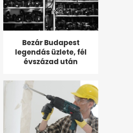
Bezár Budapest
legendás üzlete, fél
évszázad után