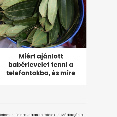
Miért ajánlott
babérlevelet tenni a
telefontokba, és mire
való?
delem
Felhasználási feltételek
Médiaajánlat