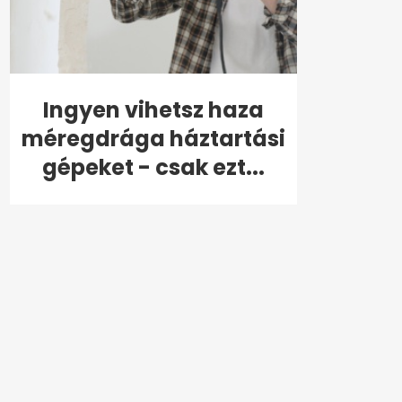
Ingyen vihetsz haza
méregdrága háztartási
gépeket - csak ezt...