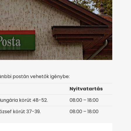
ánbbi postán vehetők igénybe:
Nyitvatartás
Hungária körút 48-52.
08:00 – 18:00
József körút 37-39.
08:00 – 18:00