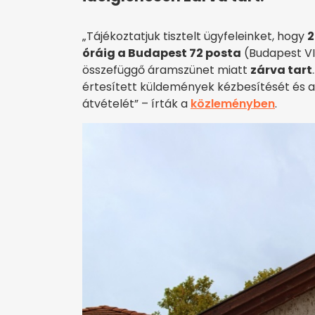
„Tájékoztatjuk tisztelt ügyfeleinket, hogy
2
óráig a Budapest 72 posta
(Budapest VII
összefüggő áramszünet miatt
zárva tart
értesített küldemények kézbesítését és 
átvételét” – írták a
közleményben
.