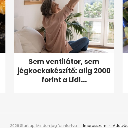
Sem ventilátor, sem
jégkockakészítő: alig 2000
forint a Lidl...
2026 Startlap, Minden jog fenntartva
Impresszum
Adatvé