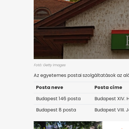
Fotó: Getty Images
Az egyetemes postai szolgáltatások az al
Posta neve
Posta címe
Budapest 146 posta
Budapest XIV. 
Budapest 8 posta
Budapest VIII. 