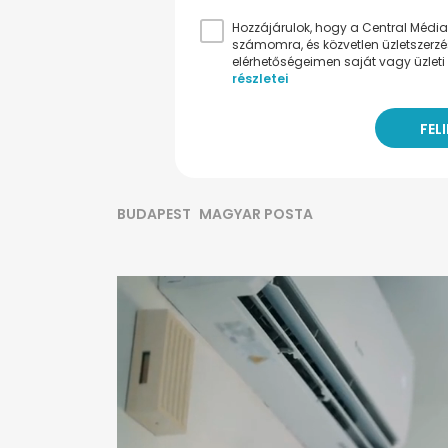
Hozzájárulok, hogy a Central Médiacs
számomra, és közvetlen üzletszerz
elérhetőségeimen saját vagy üzleti 
részletei
BUDAPEST
MAGYAR POSTA