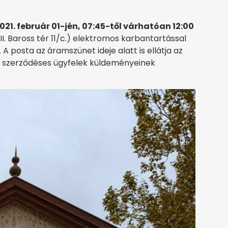
021. február 01-jén, 07:45-től várhatóan 12:00
I. Baross tér 11/c.) elektromos karbantartással
.. A posta az áramszünet ideje alatt is ellátja az
a szerződéses ügyfelek küldeményeinek