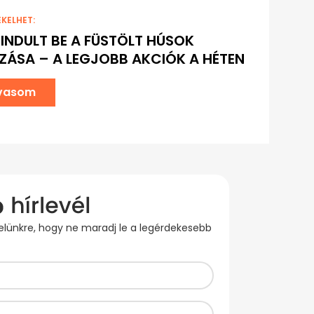
EKELHET:
INDULT BE A FÜSTÖLT HÚSOK
ZÁSA – A LEGJOBB AKCIÓK A HÉTEN
lvasom
evelünkre, hogy ne maradj le a legérdekesebb