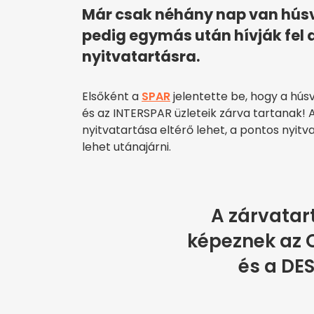
Már csak néhány nap van hús
pedig egymás után hívják fel a
nyitvatartásra.
Elsőként a
SPAR
jelentette be, hogy a húsv
és az INTERSPAR üzleteik zárva tartanak!
nyitvatartása eltérő lehet, a pontos nyit
lehet utánajárni.
A zárvatart
képeznek az 
és a DES