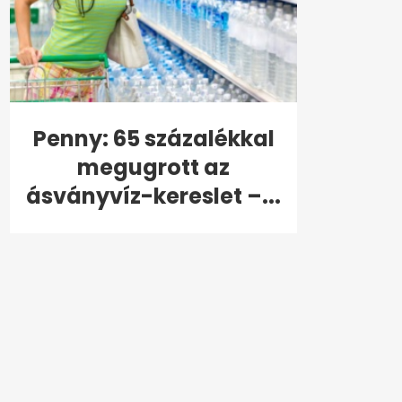
Penny: 65 százalékkal
megugrott az
ásványvíz-kereslet –...