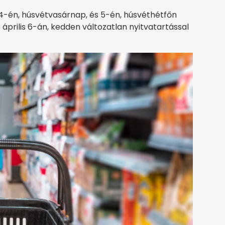
 4-én, húsvétvasárnap, és 5-én, húsvéthétfőn
 április 6-án, kedden változatlan nyitvatartással