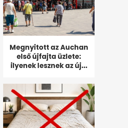
Megnyitott az Auchan
első újfajta üzlete:
ilyenek lesznek az új...