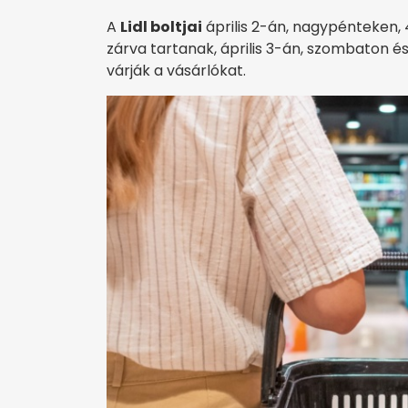
A
Lidl boltjai
április 2-án, nagypénteken,
zárva tartanak, április 3-án, szombaton és
várják a vásárlókat.