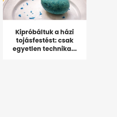
Kipróbáltuk a házi
tojásfestést: csak
egyetlen technika...