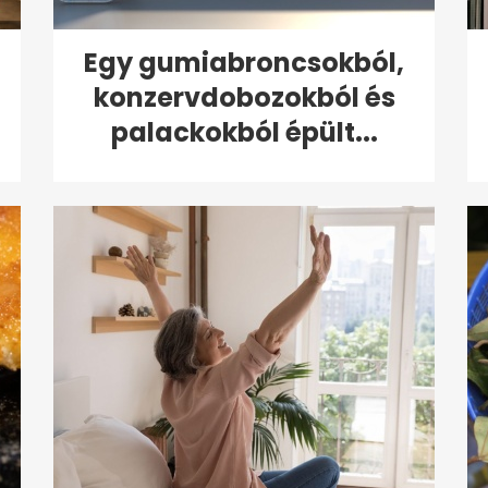
Egy gumiabroncsokból,
konzervdobozokból és
palackokból épült...