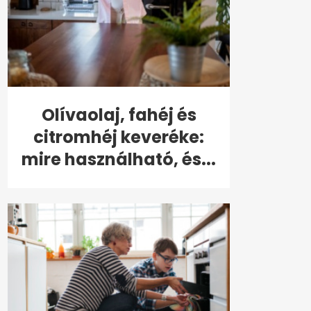
Olívaolaj, fahéj és
citromhéj keveréke:
mire használható, és...