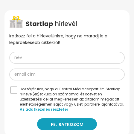
Iratkozz fel a hírlevelünkre, hogy ne maradj le a
legérdekesebb cikkekről!
Hozzájárulok, hogy a Central Médiacsoport Zrt. Startlap
hírlevel(ek)et küldjön számomra, és közvetlen
üzletszerzési céllal megkeressen az általam megadott
elérhetőségeimen saját vagy üzleti partnerei ajánlatával.
Az adatkezelés részletei