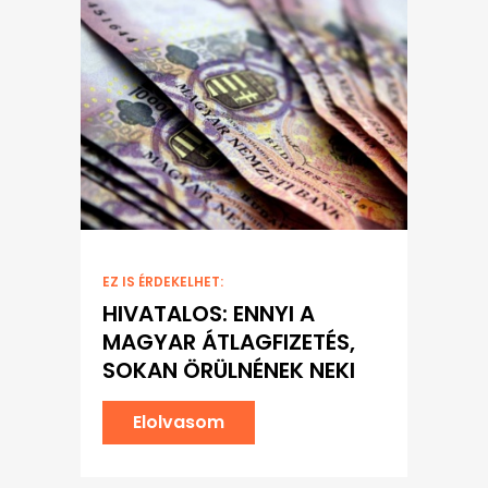
EZ IS ÉRDEKELHET:
HIVATALOS: ENNYI A
MAGYAR ÁTLAGFIZETÉS,
SOKAN ÖRÜLNÉNEK NEKI
Elolvasom