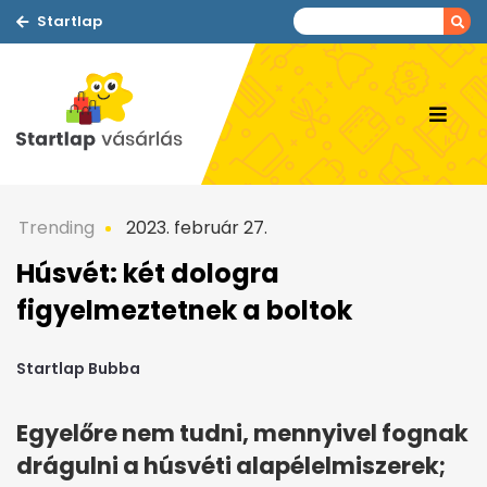
Startlap
Trending
2023. február 27.
Húsvét: két dologra
figyelmeztetnek a boltok
Startlap Bubba
Egyelőre nem tudni, mennyivel fognak
drágulni a húsvéti alapélelmiszerek;