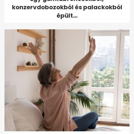
konzervdobozokból és palackokból
épült...