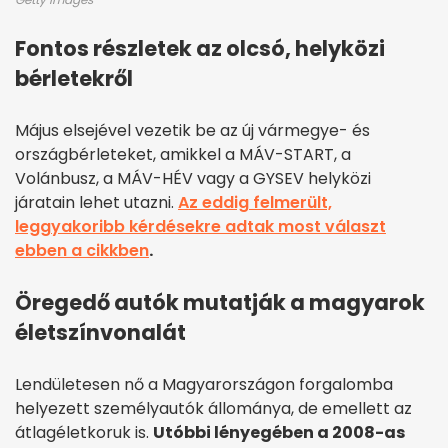
Fontos részletek az olcsó, helyközi
bérletekről
Május elsejével vezetik be az új vármegye- és
országbérleteket, amikkel a MÁV-START, a
Volánbusz, a MÁV-HÉV vagy a GYSEV helyközi
járatain lehet utazni.
Az eddig felmerült,
leggyakoribb kérdésekre adtak most választ
ebben a cikkben
.
Öregedő autók mutatják a magyarok
életszínvonalát
Lendületesen nő a Magyarországon forgalomba
helyezett személyautók állománya, de emellett az
átlagéletkoruk is.
Utóbbi lényegében a 2008-as