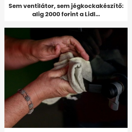
Sem ventilátor, sem jégkockakészítő:
alig 2000 forint a Lidl...