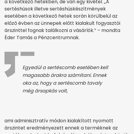
a következő hetekben, de van egy kivétel. „A
sertéshúsok illetve sertéshúskészítmények
esetében a következő hetek során körülbelül az
előző évben az ünnepek előtt kialakult fogyasztói
árszinttel fognak találkozni a vásárlók.” – mondta
Éder Tamás a Pénzcentrumnak.
Egyedül a sertéscomb esetében kell
magasabb árakra számítani. Ennek
oka az, hogy a sertéscomb tavaly
még ársapkás volt,
ami adminisztratív módon kialakított nyomott
árszintet eredményezett ennek a terméknek az