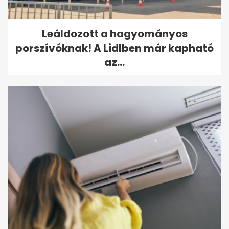
Leáldozott a hagyományos
porszívóknak! A Lidlben már kapható
az...