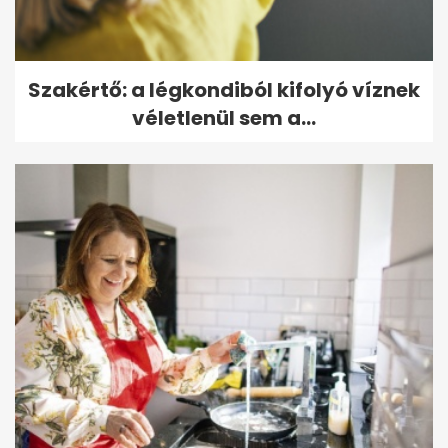
Szakértő: a légkondiból kifolyó víznek
véletlenül sem a...