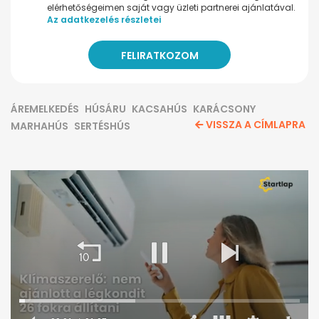
elérhetőségeimen saját vagy üzleti partnerei ajánlatával.
Az adatkezelés részletei
ÁREMELKEDÉS
HÚSÁRU
KACSAHÚS
KARÁCSONY
VISSZA A CÍMLAPRA
MARHAHÚS
SERTÉSHÚS