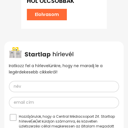
HOL OLCSÓBBAK
Elolvasom
Iratkozz fel a hírlevelünkre, hogy ne maradj le a
legérdekesebb cikkekről!
Hozzájárulok, hogy a Central Médiacsoport Zrt. Startlap
hírlevel(ek)et küldjön számomra, és közvetlen
üzletszerzési céllal megkeressen az általam megadott