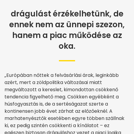
drágulást érzékelhetünk, de
ennek nem az ünnepi szezon,
hanem a piac működése az
oka.
„Európában nőttek a felvásárlási árak, leginkább
azért, mert a zöldpolitika változásai miatt
megváltozott a kereslet, kimondottan csökkenő
tendencia figyelhető meg. Csökken egyébként a
húsfogyasztás is, de a sertéságazat szerte a
kontinensen jobb évet zárhat az előzőeknél. A
marhatenyésztők esetében egyre többen szállnak
ki, ez pedig szintén csökkenti a kínálatot – ez
egészen biztosan dráguláshoz vezet a piaci logika