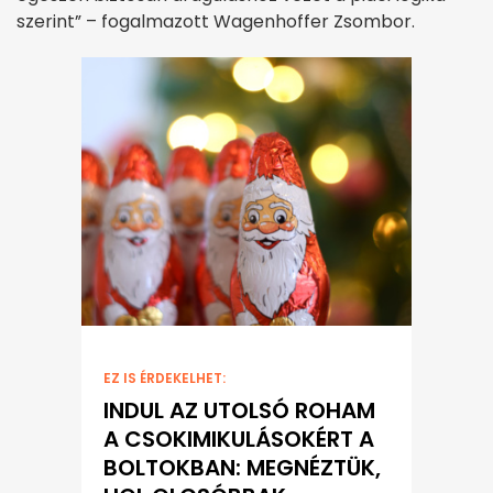
szerint” – fogalmazott Wagenhoffer Zsombor.
EZ IS ÉRDEKELHET:
INDUL AZ UTOLSÓ ROHAM
A CSOKIMIKULÁSOKÉRT A
BOLTOKBAN: MEGNÉZTÜK,