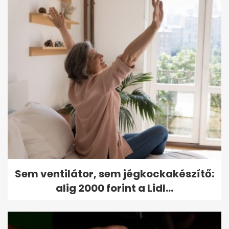
Sem ventilátor, sem jégkockakészítő:
alig 2000 forint a Lidl...