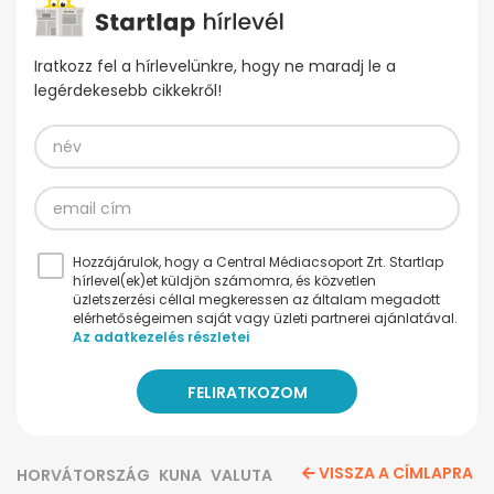
Iratkozz fel a hírlevelünkre, hogy ne maradj le a
legérdekesebb cikkekről!
Hozzájárulok, hogy a Central Médiacsoport Zrt. Startlap
hírlevel(ek)et küldjön számomra, és közvetlen
üzletszerzési céllal megkeressen az általam megadott
elérhetőségeimen saját vagy üzleti partnerei ajánlatával.
Az adatkezelés részletei
VISSZA A CÍMLAPRA
HORVÁTORSZÁG
KUNA
VALUTA