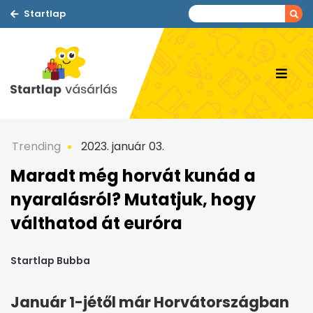
Startlap
Trending
2023. január 03.
Maradt még horvát kunád a
nyaralásról? Mutatjuk, hogy
válthatod át euróra
Startlap Bubba
Január 1-jétől már Horvátországban