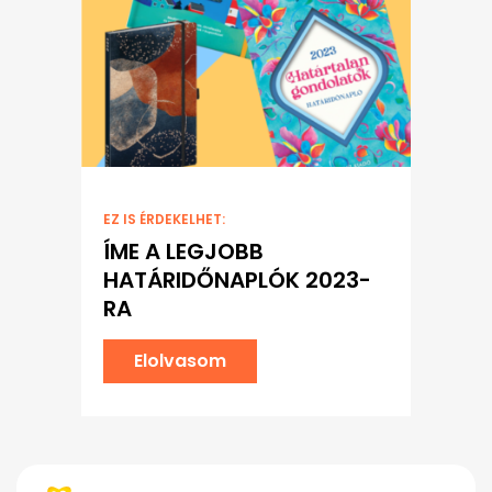
EZ IS ÉRDEKELHET:
ÍME A LEGJOBB
HATÁRIDŐNAPLÓK 2023-
RA
Elolvasom