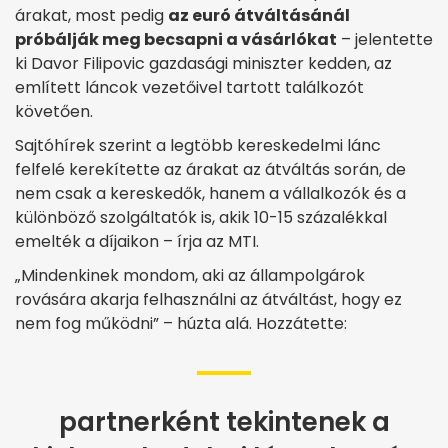
árakat, most pedig
az euró átváltásánál
próbálják meg becsapni a vásárlókat
– jelentette
ki Davor Filipovic gazdasági miniszter kedden, az
említett láncok vezetőivel tartott találkozót
követően.
Sajtóhírek szerint a legtöbb kereskedelmi lánc
felfelé kerekítette az árakat az átváltás során, de
nem csak a kereskedők, hanem a vállalkozók és a
különböző szolgáltatók is, akik 10-15 százalékkal
emelték a díjaikon – írja az MTI.
„Mindenkinek mondom, aki az állampolgárok
rovására akarja felhasználni az átváltást, hogy ez
nem fog működni” – húzta alá. Hozzátette:
partnerként tekintenek a