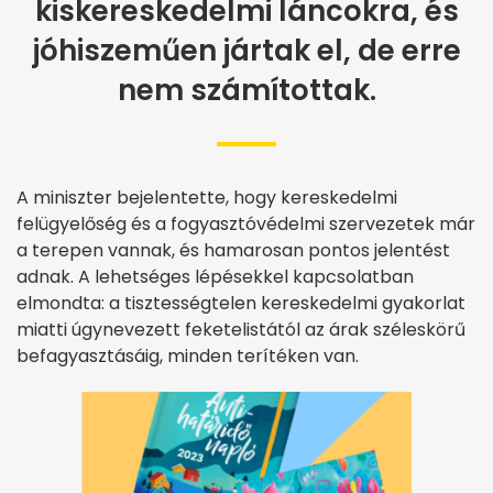
kiskereskedelmi láncokra, és
jóhiszeműen jártak el, de erre
nem számítottak.
A miniszter bejelentette, hogy kereskedelmi
felügyelőség és a fogyasztóvédelmi szervezetek már
a terepen vannak, és hamarosan pontos jelentést
adnak. A lehetséges lépésekkel kapcsolatban
elmondta: a tisztességtelen kereskedelmi gyakorlat
miatti úgynevezett feketelistától az árak széleskörű
befagyasztásáig, minden terítéken van.