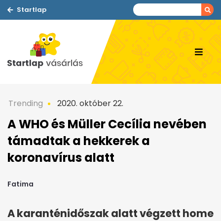
Startlap
Trending
2020. október 22.
A WHO és Müller Cecília nevében
támadtak a hekkerek a
koronavírus alatt
Fatima
A karanténidőszak alatt végzett home