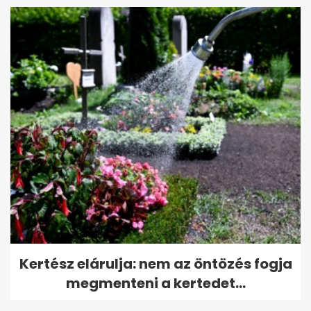
Kertész elárulja: nem az öntözés fogja
megmenteni a kertedet...