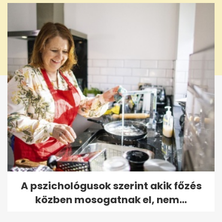
A pszichológusok szerint akik főzés
közben mosogatnak el, nem...