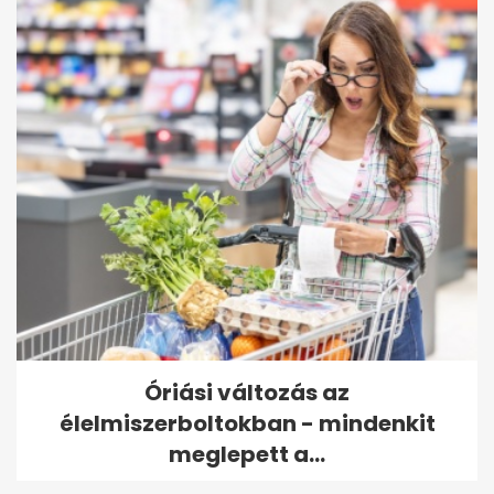
Óriási változás az
élelmiszerboltokban - mindenkit
meglepett a...