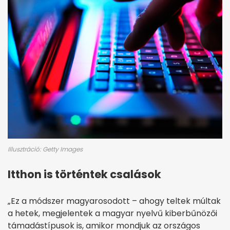
Illusztráció: Getty Images
Itthon is történtek csalások
„Ez a módszer magyarosodott – ahogy teltek múltak
a hetek, megjelentek a magyar nyelvű kiberbűnözői
támadástípusok is, amikor mondjuk az országos