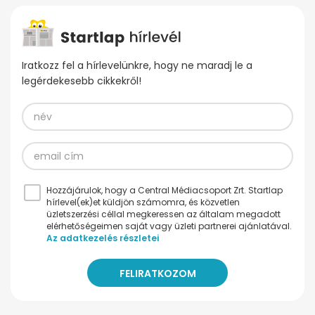
Iratkozz fel a hírlevelünkre, hogy ne maradj le a
legérdekesebb cikkekről!
Hozzájárulok, hogy a Central Médiacsoport Zrt. Startlap
hírlevel(ek)et küldjön számomra, és közvetlen
üzletszerzési céllal megkeressen az általam megadott
elérhetőségeimen saját vagy üzleti partnerei ajánlatával.
Az adatkezelés részletei