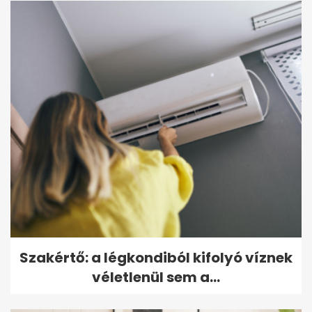
Szakértő: a légkondiból kifolyó víznek
véletlenül sem a...