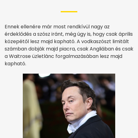
Ennek ellenére már most rendkívül nagy az
érdeklődés a szósz iránt, még úgy is, hogy csak április
közepétől lesz majd kapható. A vodkaszószt limitált
számban dobják majd piacra, csak Angliában és csak
a Waitrose üzletlánc forgalmazásában lesz majd
kapható.