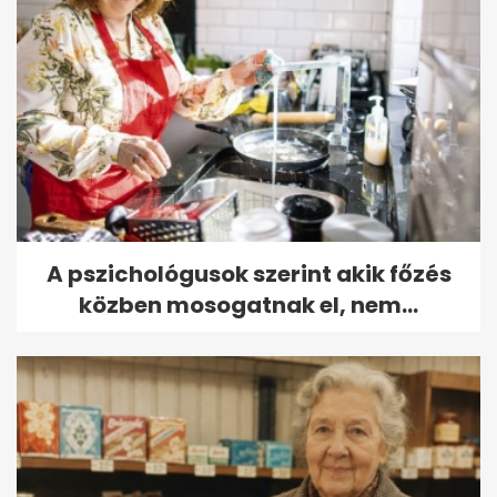
A pszichológusok szerint akik főzés
közben mosogatnak el, nem...