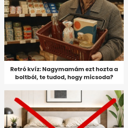
Retró kvíz: Nagymamám ezt hozta a
boltból, te tudod, hogy micsoda?