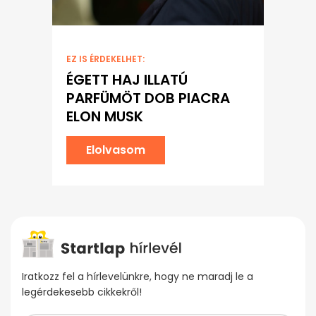
EZ IS ÉRDEKELHET:
ÉGETT HAJ ILLATÚ
PARFÜMÖT DOB PIACRA
ELON MUSK
Elolvasom
Iratkozz fel a hírlevelünkre, hogy ne maradj le a
legérdekesebb cikkekről!