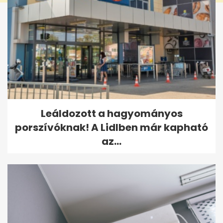
Leáldozott a hagyományos
porszívóknak! A Lidlben már kapható
az...