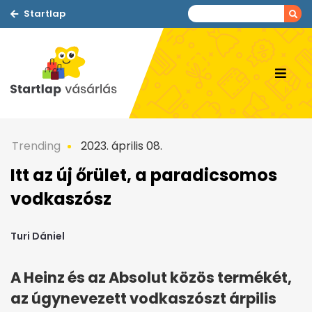
Startlap
Trending
2023. április 08.
Itt az új őrület, a paradicsomos
vodkaszósz
Turi Dániel
A Heinz és az Absolut közös termékét,
az úgynevezett vodkaszószt árpilis