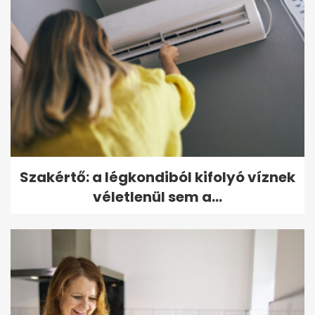
Szakértő: a légkondiból kifolyó víznek
véletlenül sem a...