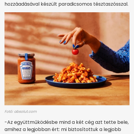
hozzáadásával készült paradicsomos tésztaszósszal.
Fotó: absolut.com
-Az együttműködésbe mind a két cég azt tette bele,
amihez a legjobban ért: mi biztosítottuk a legjobb