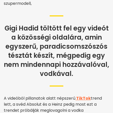
szupermodell,
Gigi Hadid töltött fel egy videót
a közösségi oldalára, amin
egyszerű, paradicsomszószós
tésztát készít, mégpedig egy
nem mindennapi hozzávalóval,
vodkával.
A videóból pillanatok alatt népszerű
TikTok
trend
lett, a svéd Absolut és a Heinz pedig most ezt a
trendet próbálják meglovagolni a vodka