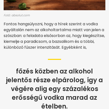
Fotó: absolut.com
Fontos hangsúlyozni, hogy a hírek szerint a vodka
egyáltalán nem az alkoholtartalma miatt van jelen a
szószban: a feladata elsősorban az, hogy kiegészítse,
kiemelje a paradicsom, a bazsalikom és a többi,
különböző fűszer intenzitását. Egyébként is,
főzés közben az alkohol
jelentős része elpárolog, így a
végére alig egy százalékos
erősségű vodka marad az
ételben.