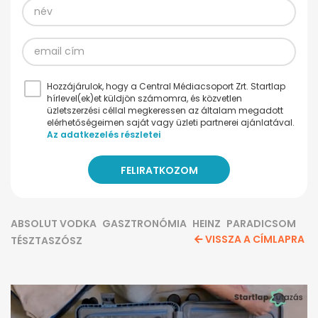
Hozzájárulok, hogy a Central Médiacsoport Zrt. Startlap
hírlevel(ek)et küldjön számomra, és közvetlen
üzletszerzési céllal megkeressen az általam megadott
elérhetőségeimen saját vagy üzleti partnerei ajánlatával.
Az adatkezelés részletei
ABSOLUT VODKA
GASZTRONÓMIA
HEINZ
PARADICSOM
VISSZA A CÍMLAPRA
TÉSZTASZÓSZ