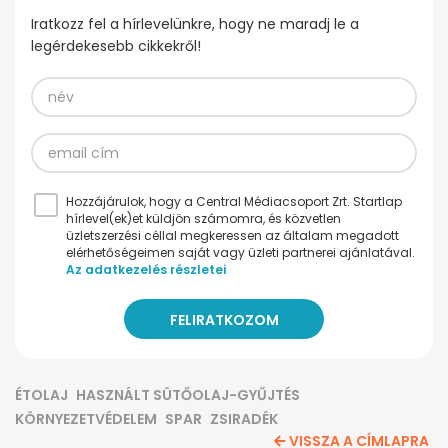
Iratkozz fel a hírlevelünkre, hogy ne maradj le a
legérdekesebb cikkekről!
Hozzájárulok, hogy a Central Médiacsoport Zrt. Startlap
hírlevel(ek)et küldjön számomra, és közvetlen
üzletszerzési céllal megkeressen az általam megadott
elérhetőségeimen saját vagy üzleti partnerei ajánlatával.
Az adatkezelés részletei
ÉTOLAJ
HASZNÁLT SÜTŐOLAJ-GYŰJTÉS
KÖRNYEZETVÉDELEM
SPAR
ZSIRADÉK
VISSZA A CÍMLAPRA