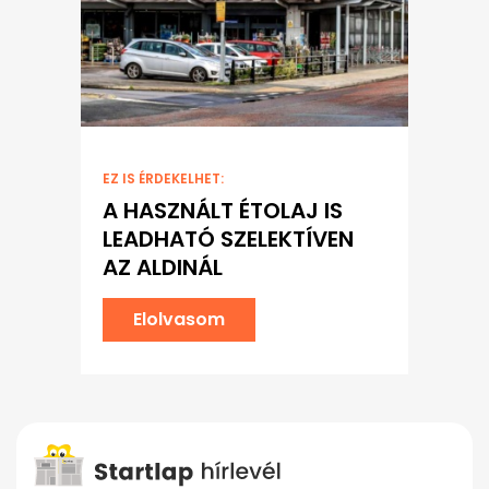
EZ IS ÉRDEKELHET:
A HASZNÁLT ÉTOLAJ IS
LEADHATÓ SZELEKTÍVEN
AZ ALDINÁL
Elolvasom