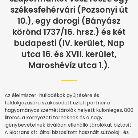
székesfehérvári (Pozsonyi út
10.), egy dorogi (Bányász
körönd 1737/16. hrsz.) és két
budapesti (IV. kerület, Nap
utca 16. és XVII. kerület,
Maroshévíz utca 1.).
Az élelmiszer-hulladékok gyűjtésére és
feldolgozására szakosodott üzleti partner a
hagyományos szeméttárolók helyett különleges, 800
literes, a környezeti terheknek és a nagy
igénybevételnek kiválóan ellenálló tárolókat biztosít.
A Biotrans Kft. által biztosított használt sütőolaj- és