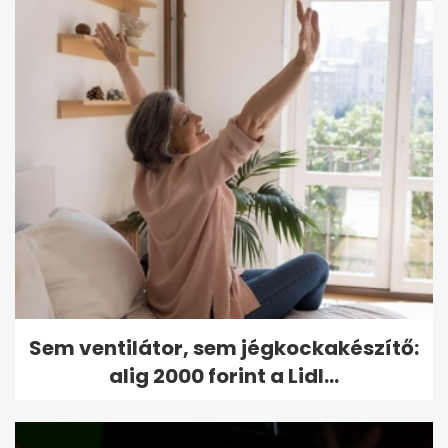
Sem ventilátor, sem jégkockakészítő:
alig 2000 forint a Lidl...