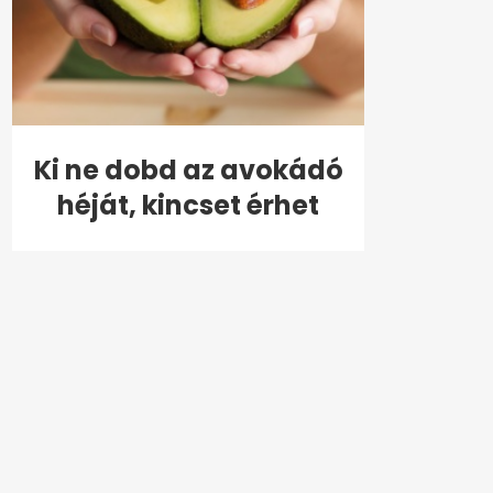
Ki ne dobd az avokádó
héját, kincset érhet