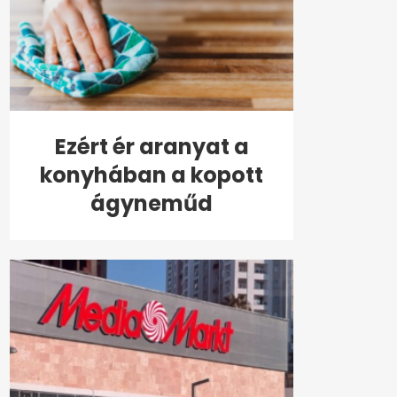
Ezért ér aranyat a
konyhában a kopott
ágyneműd