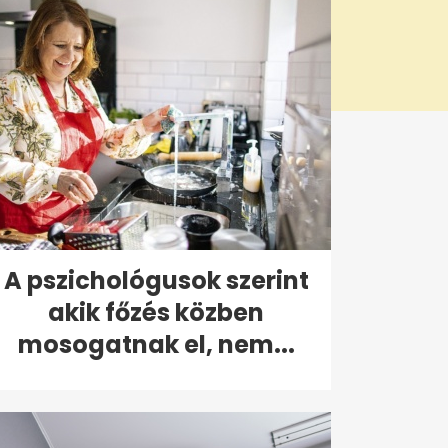
A pszichológusok szerint
akik főzés közben
mosogatnak el, nem...