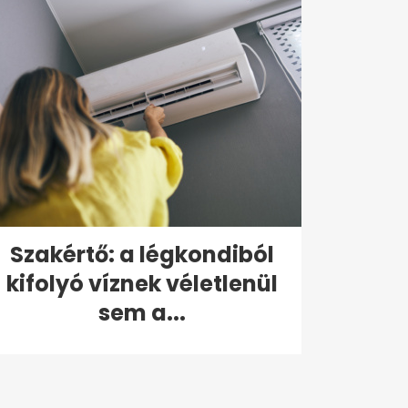
Szakértő: a légkondiból
kifolyó víznek véletlenül
sem a...