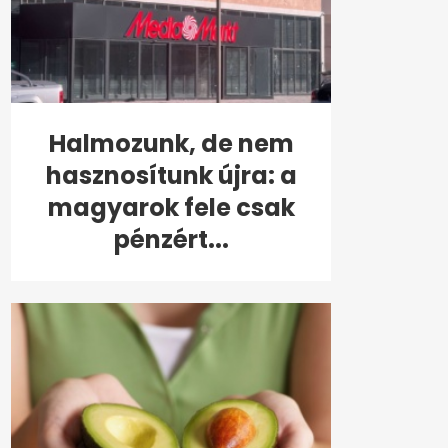
Halmozunk, de nem
hasznosítunk újra: a
magyarok fele csak
pénzért...