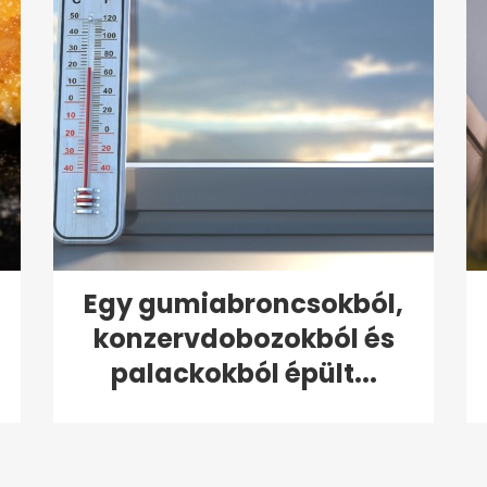
Egy gumiabroncsokból,
konzervdobozokból és
palackokból épült...