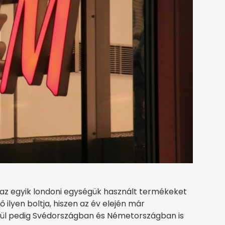
az egyik londoni egységük használt termékeket
ő ilyen boltja, hiszen az év elején már
ztül pedig Svédországban és Németországban is