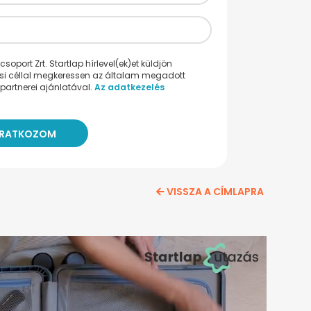
oport Zrt. Startlap hírlevel(ek)et küldjön
ési céllal megkeressen az általam megadott
partnerei ajánlatával.
Az adatkezelés
VISSZA A CÍMLAPRA