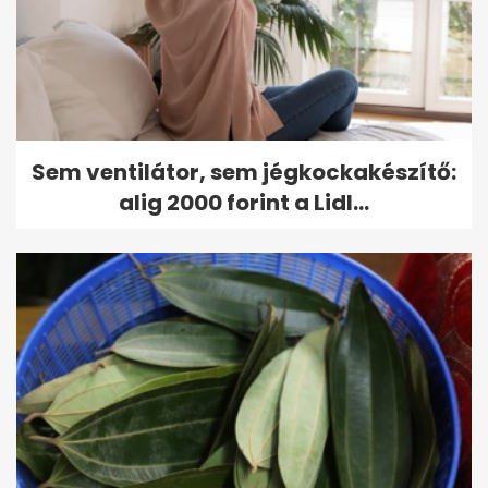
Sem ventilátor, sem jégkockakészítő:
alig 2000 forint a Lidl...