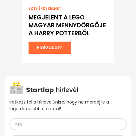
EZ IS ÉRDEKELHET:
MEGJELENT A LEGO
MAGYAR MENNYDÖRGŐJE
A HARRY POTTERBŐL
Elolvasom
Iratkozz fel a hírlevelünkre, hogy ne maradj le a
legérdekesebb cikkekről!