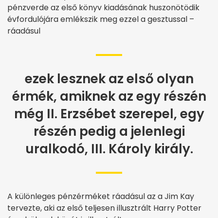
pénzverde az első könyv kiadásának huszonötödik
évfordulójára emlékszik meg ezzel a gesztussal –
ráadásul
ezek lesznek az első olyan
érmék, amiknek az egy részén
még II. Erzsébet szerepel, egy
részén pedig a jelenlegi
uralkodó, III. Károly király.
A különleges pénzérméket ráadásul az a Jim Kay
tervezte, aki az első teljesen illusztrált Harry Potter