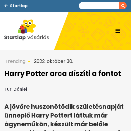
Startlap
Trending
2022. október 30.
Harry Potter arca díszíti a fontot
Turi Dániel
A jövőre huszonötödik születésnapját
ünneplő Harry Pottert láttuk már
ágyneműkön, készült már belőle