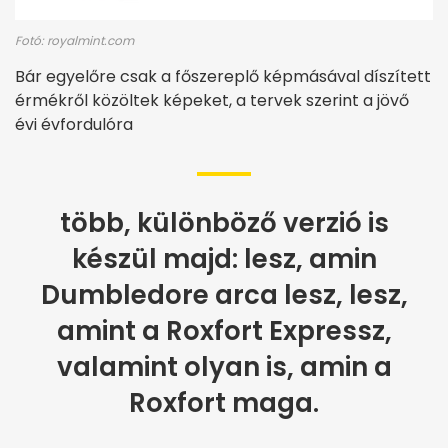
Fotó: royalmint.com
Bár egyelőre csak a főszereplő képmásával díszített
érmékről közöltek képeket, a tervek szerint a jövő
évi évfordulóra
több, különböző verzió is
készül majd: lesz, amin
Dumbledore arca lesz, lesz,
amint a Roxfort Expressz,
valamint olyan is, amin a
Roxfort maga.