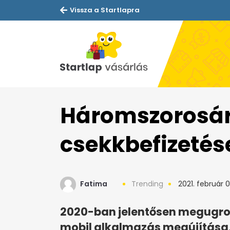
Vissza a Startlapra
Háromszorosár
csekkbefizeté
Fatima
Trending
2021. február 0
2020-ban jelentősen megugrot
mobil alkalmazás megújítása,