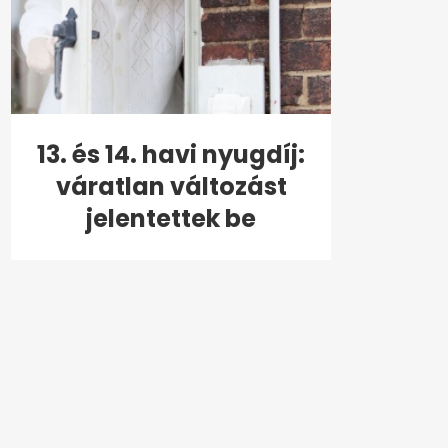
13. és 14. havi nyugdíj:
váratlan változást
jelentettek be