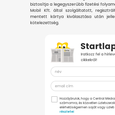
biztosítja a legegyszerűbb fizetési foly
Mobil Kft. által szolgáltatott, regiszt
mentett kártya kiválasztása után jel
kötelezettség.
Iratkozz fel a hírl
cikkekről!
Hozzájárulok, hogy a Central Médiacs
számomra, és közvetlen üzletszerz
elérhetőségeimen saját vagy üzleti 
részletei