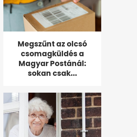
Megszűnt az olcsó
csomagküldés a
Magyar Postánál:
sokan csak...