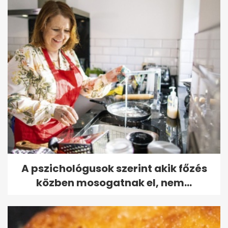
A pszichológusok szerint akik főzés
közben mosogatnak el, nem...