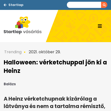
Startlap
Trending
2021. október 29.
Halloween: vérketchuppal jön ki a
Heinz
Balázs
A Heinz vérketchupnak kizárólag a
látványa és nem a tartalma rémisztő,