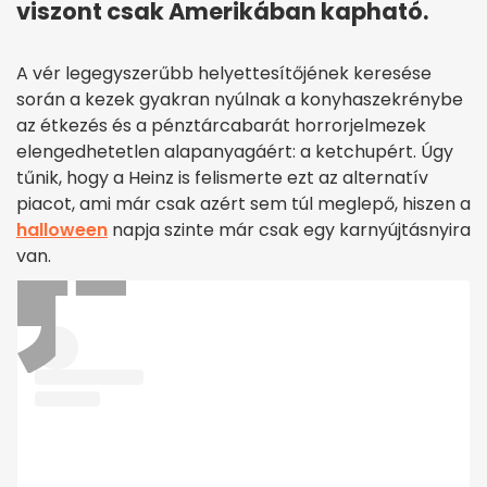
viszont csak Amerikában kapható.
A vér legegyszerűbb helyettesítőjének keresése
során a kezek gyakran nyúlnak a konyhaszekrénybe
az étkezés és a pénztárcabarát horrorjelmezek
elengedhetetlen alapanyagáért: a ketchupért. Úgy
tűnik, hogy a Heinz is felismerte ezt az alternatív
piacot, ami már csak azért sem túl meglepő, hiszen a
halloween
napja szinte már csak egy karnyújtásnyira
van.