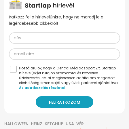
Iratkozz fel a hírlevelünkre, hogy ne maradj le a
legérdekesebb cikkekről!
Hozzájárulok, hogy a Central Médiacsoport Zrt. Startlap
hírlevel(ek)et küldjön számomra, és közvetlen
üzletszerzési céllal megkeressen az általam megadott
elérhetőségeimen saját vagy üzleti partnerei ajánlatával.
Az adatkezelés részletei
HALLOWEEN
HEINZ
KETCHUP
USA
VÉR