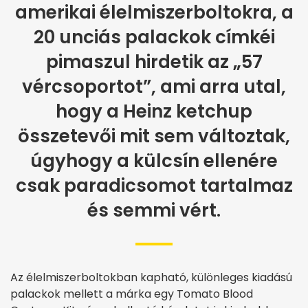
amerikai élelmiszerboltokra, a
20 unciás palackok címkéi
pimaszul hirdetik az „57
vércsoportot”, ami arra utal,
hogy a Heinz ketchup
összetevői mit sem változtak,
úgyhogy a külcsín ellenére
csak paradicsomot tartalmaz
és semmi vért.
Az élelmiszerboltokban kapható, különleges kiadású
palackok mellett a márka egy Tomato Blood