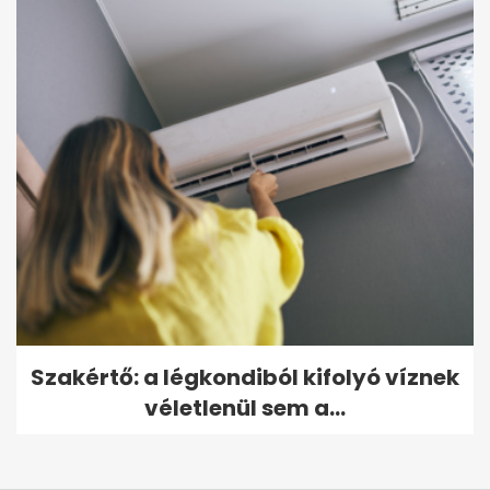
Szakértő: a légkondiból kifolyó víznek
véletlenül sem a...