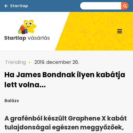
Startlap
Trending
2019. december 26.
Ha James Bondnak ilyen kabátja
lett volna...
Balázs
A grafénból készült Graphene X kabát
tulajdonságai egészen meggyőzőek,