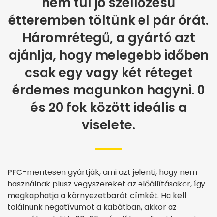
nem túl jó szellőzésű
étteremben töltünk el pár órát.
Háromrétegű, a gyártó azt
ajánlja, hogy melegebb időben
csak egy vagy két réteget
érdemes magunkon hagyni. 0
és 20 fok között ideális a
viselete.
PFC-mentesen gyártják, ami azt jelenti, hogy nem
használnak plusz vegyszereket az előállításakor, így
megkaphatja a környezetbarát címkét. Ha kell
találnunk negatívumot a kabátban, akkor az