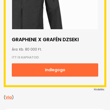
GRAPHENE X GRAFÉN DZSEKI
Ára: Kb. 80 000 Ft.
ITT IS KAPHATOD:
Indiegogo
Hirdetés
(
Via
)