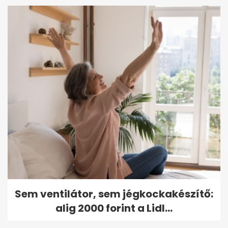
Sem ventilátor, sem jégkockakészítő:
alig 2000 forint a Lidl...