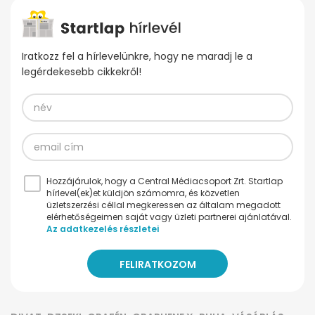
Iratkozz fel a hírlevelünkre, hogy ne maradj le a
legérdekesebb cikkekről!
Hozzájárulok, hogy a Central Médiacsoport Zrt. Startlap
hírlevel(ek)et küldjön számomra, és közvetlen
üzletszerzési céllal megkeressen az általam megadott
elérhetőségeimen saját vagy üzleti partnerei ajánlatával.
Az adatkezelés részletei