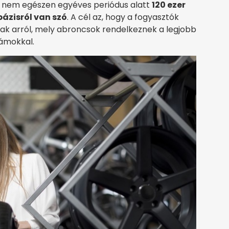
 a nem egészen egyéves periódus alatt
120 ezer
ázisról van szó
. A cél az, hogy a fogyasztók
ak arról, mely abroncsok rendelkeznek a legjobb
ámokkal.