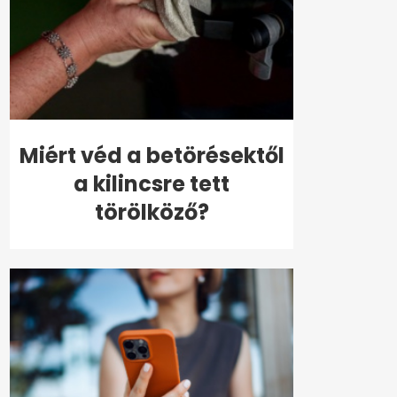
Miért véd a betörésektől
a kilincsre tett
törölköző?