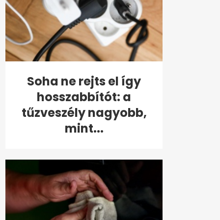
Soha ne rejts el így
hosszabbítót: a
tűzveszély nagyobb,
mint...