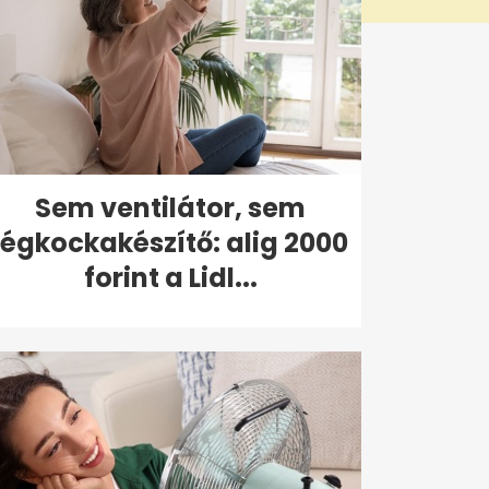
Sem ventilátor, sem
jégkockakészítő: alig 2000
forint a Lidl...