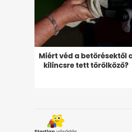
Miért véd a betörésektől 
kilincsre tett törölköző?