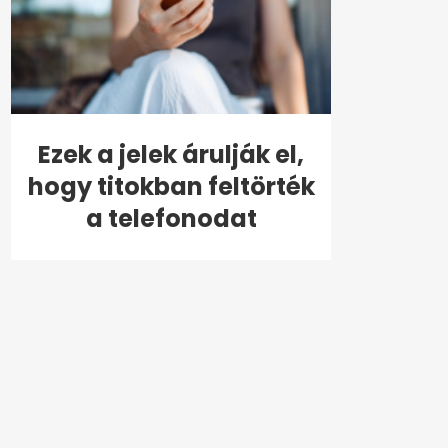
Ezek a jelek árulják el,
hogy titokban feltörték
a telefonodat