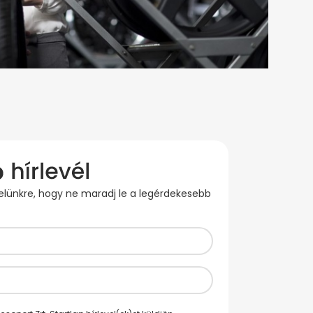
evelünkre, hogy ne maradj le a legérdekesebb