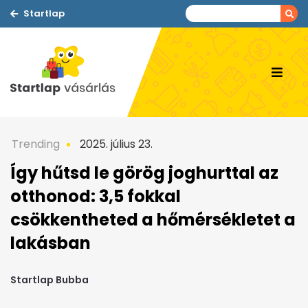
Startlap
Trending
2025. július 23.
Így hűtsd le görög joghurttal az
otthonod: 3,5 fokkal
csökkentheted a hőmérsékletet a
lakásban
Startlap Bubba