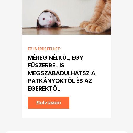
EZ IS ÉRDEKELHET:
MÉREG NÉLKÜL, EGY
FŰSZERREL IS
MEGSZABADULHATSZ A
PATKÁNYOKTÓL ÉS AZ
EGEREKTŐL
Elolvasom