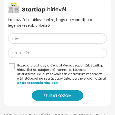
Iratkozz fel a hírlevelünkre, hogy ne maradj le a
legérdekesebb cikkekről!
Hozzájárulok, hogy a Central Médiacsoport Zrt. Startlap
hírlevel(ek)et küldjön számomra, és közvetlen
üzletszerzési céllal megkeressen az általam megadott
elérhetőségeimen saját vagy üzleti partnerei ajánlatával.
Az adatkezelés részletei