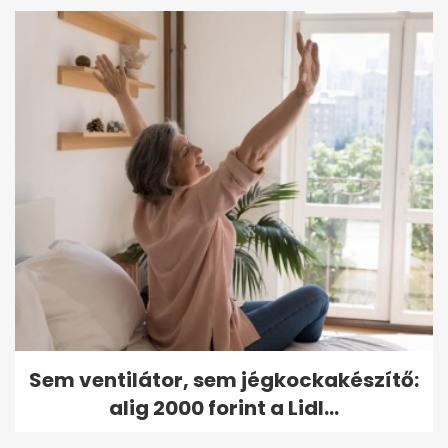
Sem ventilátor, sem jégkockakészítő:
alig 2000 forint a Lidl...