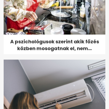
A pszichológusok szerint akik főzés
közben mosogatnak el, nem...