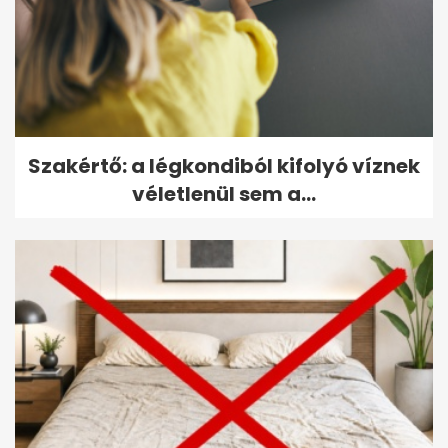
Szakértő: a légkondiból kifolyó víznek
véletlenül sem a...