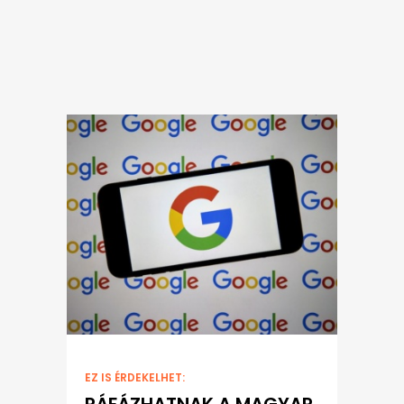
EZ IS ÉRDEKELHET: