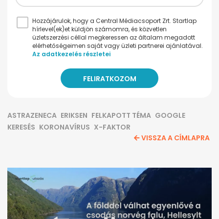
Hozzájárulok, hogy a Central Médiacsoport Zrt. Startlap
hírlevel(ek)et küldjön számomra, és közvetlen
üzletszerzési céllal megkeressen az általam megadott
elérhetőségeimen saját vagy üzleti partnerei ajánlatával.
Az adatkezelés részletei
ASTRAZENECA
ERIKSEN
FELKAPOTT TÉMA
GOOGLE
KERESÉS
KORONAVÍRUS
X-FAKTOR
VISSZA A CÍMLAPRA