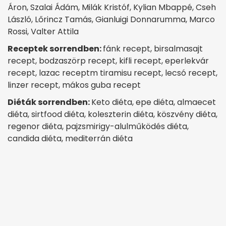
Áron, Szalai Ádám, Milák Kristóf, Kylian Mbappé, Cseh
László, Lőrincz Tamás, Gianluigi Donnarumma, Marco
Rossi, Valter Attila
Receptek sorrendben:
fánk recept, birsalmasajt
recept, bodzaszörp recept, kifli recept, eperlekvár
recept, lazac receptm tiramisu recept, lecsó recept,
linzer recept, mákos guba recept
Diéták sorrendben:
Keto diéta, epe diéta, almaecet
diéta, sirtfood diéta, koleszterin diéta, köszvény diéta,
regenor diéta, pajzsmirigy-alulműködés diéta,
candida diéta, mediterrán diéta