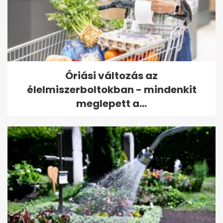
Óriási változás az
élelmiszerboltokban - mindenkit
meglepett a...