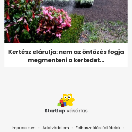
Kertész elárulja: nem az öntözés fogja
megmenteni a kertedet...
Impresszum
Adatvédelem
Felhasználási feltételek