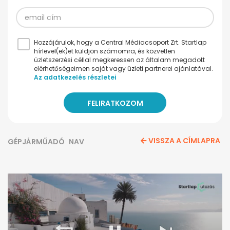
Hozzájárulok, hogy a Central Médiacsoport Zrt. Startlap
hírlevel(ek)et küldjön számomra, és közvetlen
üzletszerzési céllal megkeressen az általam megadott
elérhetőségeimen saját vagy üzleti partnerei ajánlatával.
Az adatkezelés részletei
VISSZA A CÍMLAPRA
GÉPJÁRMŰADÓ
NAV