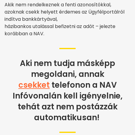
Akik nem rendelkeznek a fenti azonosítókkal,
azoknak csekk helyett érdemes az Ügyfélportálról
indítva bankkártyával,
házibankos utalással befizetni az adót – jelezte
korábban a NAV.
Aki nem tudja másképp
megoldani, annak
csekket
telefonon a NAV
Infóvonalán kell igényelnie,
tehát azt nem postázzák
automatikusan!