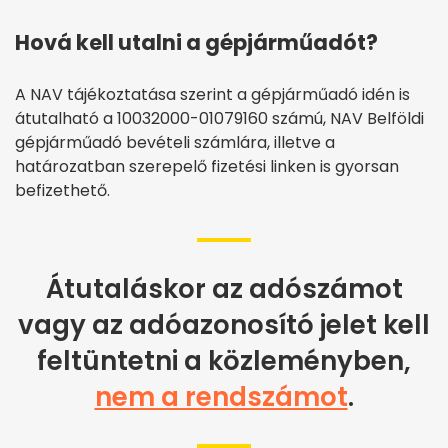
Hová kell utalni a gépjárműadót?
A NAV tájékoztatása szerint a gépjárműadó idén is
átutalható a 10032000-01079160 számú, NAV Belföldi
gépjárműadó bevételi számlára, illetve a
határozatban szerepelő fizetési linken is gyorsan
befizethető.
Átutaláskor az adószámot
vagy az adóazonosító jelet kell
feltüntetni a közleményben,
nem a rendszámot
.