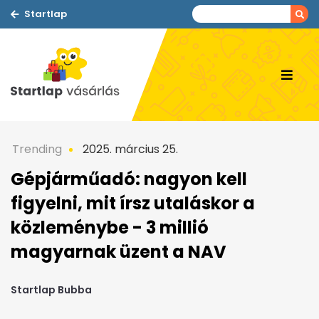
Startlap
Trending
2025. március 25.
Gépjárműadó: nagyon kell
figyelni, mit írsz utaláskor a
közleménybe - 3 millió
magyarnak üzent a NAV
Startlap Bubba