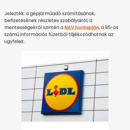
Jelezték: a gépjárműadó számításának,
befizetésének részletes szabályairól, a
mentességekről szintén a
NAV honlapján
, a 95-ös
számú információs füzetből tájékozódhatnak az
ügyfelek.