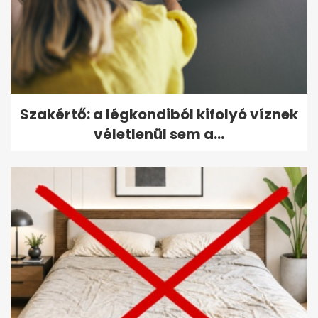
Szakértő: a légkondiból kifolyó víznek
véletlenül sem a...