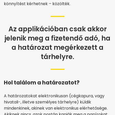
könnyítést kérhetnek – közölték.
Az applikációban csak akkor
jelenik meg a fizetendő adó, ha
a határozat megérkezett a
tárhelyre.
Hol találom a határozatot?
A határozatokat elektronikusan (cégkapura, vagy
hivatali-, illetve személyes tárhelyre) küldik
mindenkinek, akinek van elektronikus elérhetősége.
Akiknek nincs, azok postán kapják meg a papírokat.