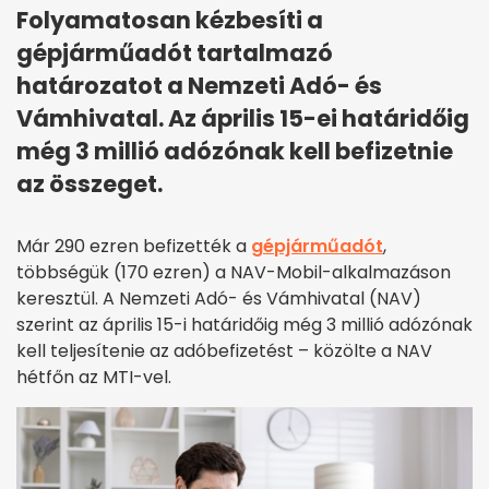
Folyamatosan kézbesíti a
gépjárműadót tartalmazó
határozatot a Nemzeti Adó- és
Vámhivatal. Az április 15-ei határidőig
még 3 millió adózónak kell befizetnie
az összeget.
Már 290 ezren befizették a
gépjárműadót
,
többségük (170 ezren) a NAV-Mobil-alkalmazáson
keresztül. A Nemzeti Adó- és Vámhivatal (NAV)
szerint az április 15-i határidőig még 3 millió adózónak
kell teljesítenie az adóbefizetést – közölte a NAV
hétfőn az MTI-vel.