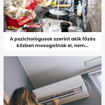
A pszichológusok szerint akik főzés
közben mosogatnak el, nem...