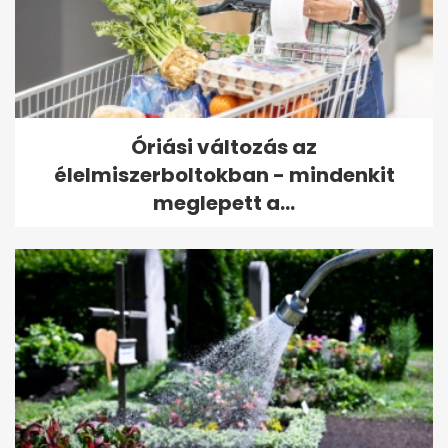
Óriási változás az
élelmiszerboltokban - mindenkit
meglepett a...