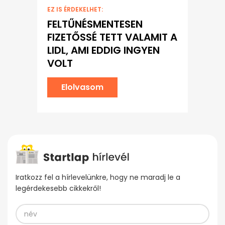
EZ IS ÉRDEKELHET:
FELTŰNÉSMENTESEN
FIZETŐSSÉ TETT VALAMIT A
LIDL, AMI EDDIG INGYEN
VOLT
Elolvasom
Iratkozz fel a hírlevelünkre, hogy ne maradj le a
legérdekesebb cikkekről!