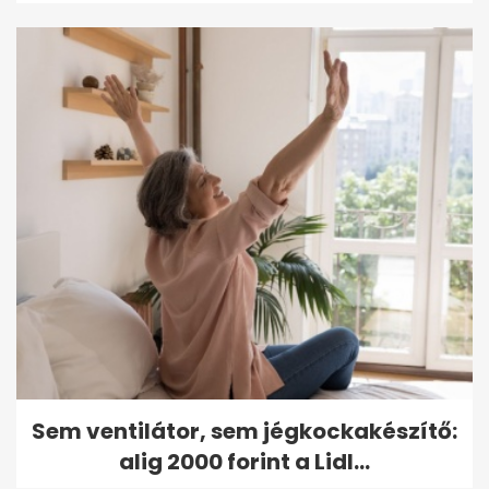
Sem ventilátor, sem jégkockakészítő:
alig 2000 forint a Lidl...