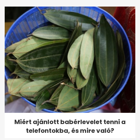
Miért ajánlott babérlevelet tenni a
telefontokba, és mire való?