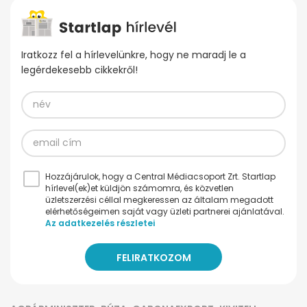
Iratkozz fel a hírlevelünkre, hogy ne maradj le a
legérdekesebb cikkekről!
Hozzájárulok, hogy a Central Médiacsoport Zrt. Startlap
hírlevel(ek)et küldjön számomra, és közvetlen
üzletszerzési céllal megkeressen az általam megadott
elérhetőségeimen saját vagy üzleti partnerei ajánlatával.
Az adatkezelés részletei