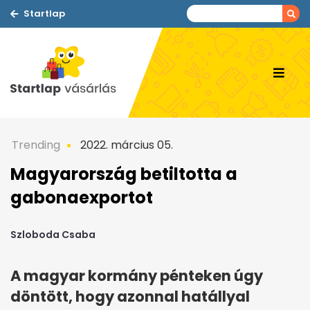
Startlap
Trending
2022. március 05.
Magyarország betiltotta a
gabonaexportot
Szloboda Csaba
A magyar kormány pénteken úgy
döntött, hogy azonnal hatállyal