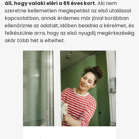
áll, hogy valaki eléri a 65 éves kort.
Aki nem
szeretne kellemetlen meglepetést az első utalással
kapcsolatban, annak érdemes már jóval korábban
ellenőriznie az adatait, időben beadnia a kérelmet, és
felkészülnie arra, hogy az első nyugdíj megérkezéséig
akár több hét is eltelhet.