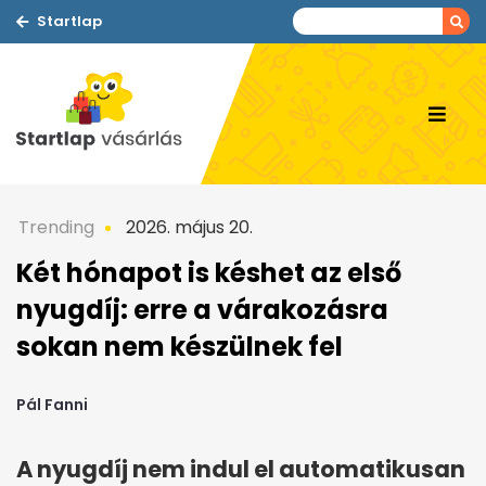
Startlap
Trending
2026. május 20.
Két hónapot is késhet az első
nyugdíj: erre a várakozásra
sokan nem készülnek fel
Pál Fanni
A nyugdíj nem indul el automatikusan