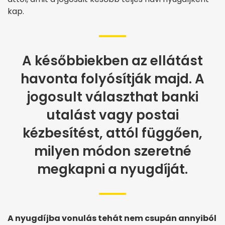
kap.
A későbbiekben az ellátást
havonta folyósítják majd. A
jogosult választhat banki
utalást vagy postai
kézbesítést, attól függően,
milyen módon szeretné
megkapni a nyugdíját.
A nyugdíjba vonulás tehát nem csupán annyiból