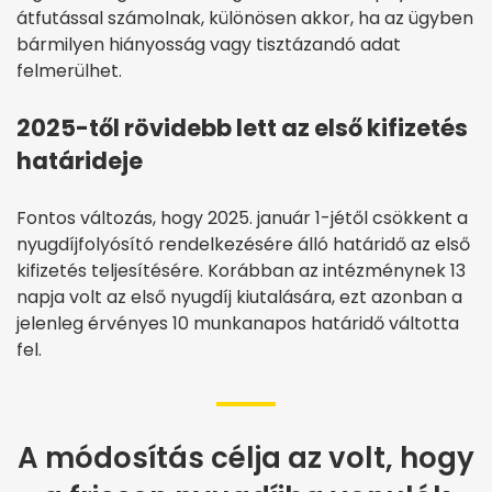
átfutással számolnak, különösen akkor, ha az ügyben
bármilyen hiányosság vagy tisztázandó adat
felmerülhet.
2025-től rövidebb lett az első kifizetés
határideje
Fontos változás, hogy 2025. január 1-jétől csökkent a
nyugdíjfolyósító rendelkezésére álló határidő az első
kifizetés teljesítésére. Korábban az intézménynek 13
napja volt az első nyugdíj kiutalására, ezt azonban a
jelenleg érvényes 10 munkanapos határidő váltotta
fel.
A módosítás célja az volt, hogy