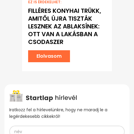
EZ IS ÉRDEKELHET:
FILLÉRES KONYHAI TRÜKK,
AMITŐL ÚJRA TISZTÁK
LESZNEK AZ ABLAKSÍNEK:
OTT VAN A LAKÁSBAN A
CSODASZER
Elolvasom
Iratkozz fel a hírlevelünkre, hogy ne maradj le a
legérdekesebb cikkekről!