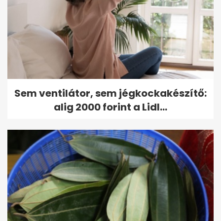
Sem ventilátor, sem jégkockakészítő:
alig 2000 forint a Lidl...