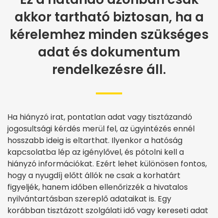
akkor tartható biztosan, ha a
kérelemhez minden szükséges
adat és dokumentum
rendelkezésre áll.
Ha hiányzó irat, pontatlan adat vagy tisztázandó
jogosultsági kérdés merül fel, az ügyintézés ennél
hosszabb ideig is eltarthat. Ilyenkor a hatóság
kapcsolatba lép az igénylővel, és pótolni kell a
hiányzó információkat. Ezért lehet különösen fontos,
hogy a nyugdíj előtt állók ne csak a korhatárt
figyeljék, hanem időben ellenőrizzék a hivatalos
nyilvántartásban szereplő adataikat is. Egy
korábban tisztázott szolgálati idő vagy kereseti adat