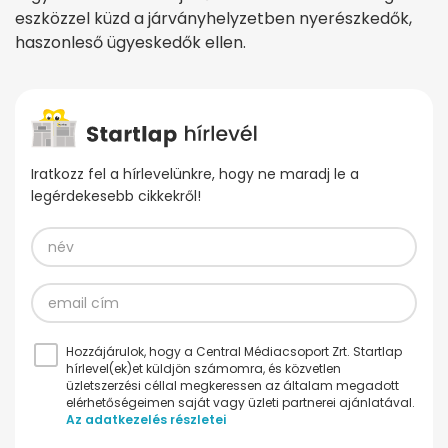
eszközzel küzd a járványhelyzetben nyerészkedők,
haszonleső ügyeskedők ellen.
Iratkozz fel a hírlevelünkre, hogy ne maradj le a
legérdekesebb cikkekről!
Hozzájárulok, hogy a Central Médiacsoport Zrt. Startlap
hírlevel(ek)et küldjön számomra, és közvetlen
üzletszerzési céllal megkeressen az általam megadott
elérhetőségeimen saját vagy üzleti partnerei ajánlatával.
Az adatkezelés részletei