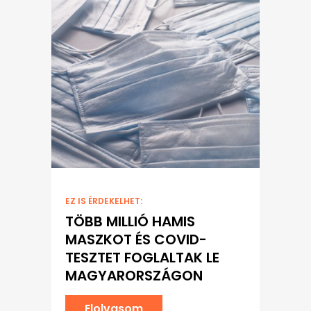
EZ IS ÉRDEKELHET:
TÖBB MILLIÓ HAMIS
MASZKOT ÉS COVID-
TESZTET FOGLALTAK LE
MAGYARORSZÁGON
Elolvasom