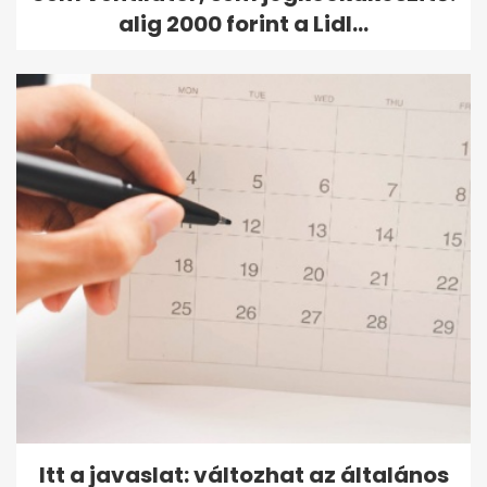
alig 2000 forint a Lidl...
Itt a javaslat: változhat az általános