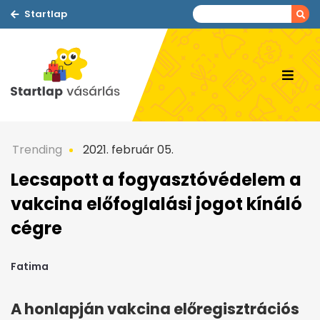
Startlap
Trending
2021. február 05.
Lecsapott a fogyasztóvédelem a
vakcina előfoglalási jogot kínáló
cégre
Fatima
A honlapján vakcina előregisztrációs