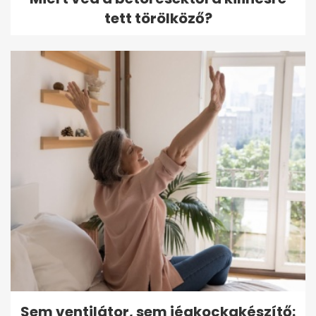
tett törölköző?
Sem ventilátor, sem jégkockakészítő: