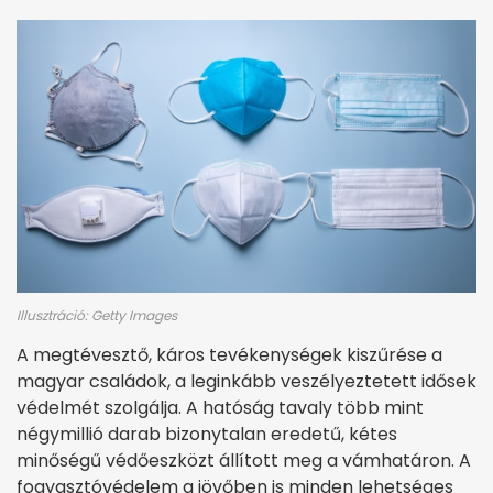
Illusztráció: Getty Images
A megtévesztő, káros tevékenységek kiszűrése a
magyar családok, a leginkább veszélyeztetett idősek
védelmét szolgálja. A hatóság tavaly több mint
négymillió darab bizonytalan eredetű, kétes
minőségű védőeszközt állított meg a vámhatáron. A
fogyasztóvédelem a jövőben is minden lehetséges