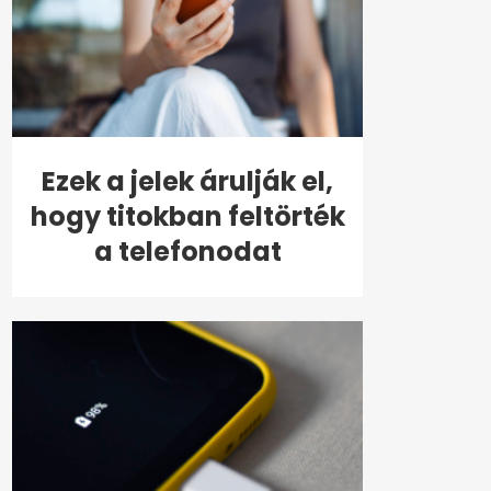
Ezek a jelek árulják el,
hogy titokban feltörték
a telefonodat