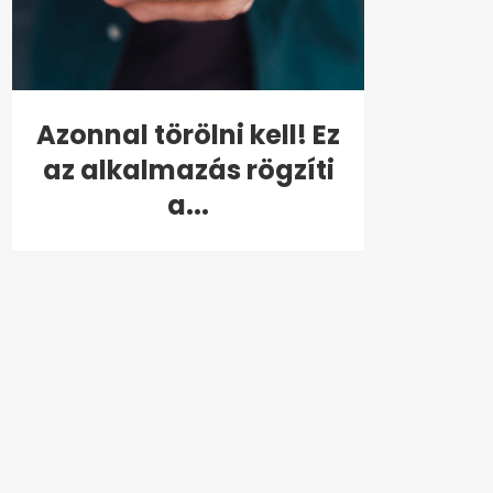
Azonnal törölni kell! Ez
az alkalmazás rögzíti
a...