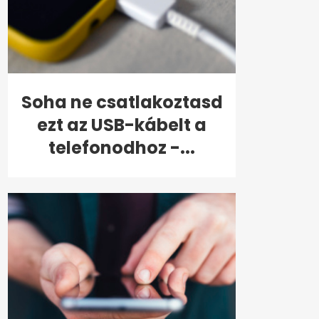
Soha ne csatlakoztasd
ezt az USB-kábelt a
telefonodhoz -...