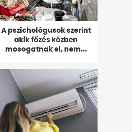
A pszichológusok szerint
akik főzés közben
mosogatnak el, nem...