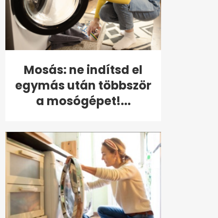
Mosás: ne indítsd el
egymás után többször
a mosógépet!...