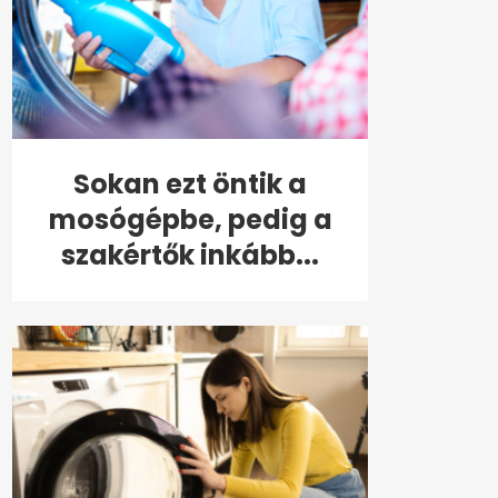
Sokan ezt öntik a
mosógépbe, pedig a
szakértők inkább...