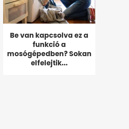
Be van kapcsolva ez a
funkció a
mosógépedben? Sokan
elfelejtik...