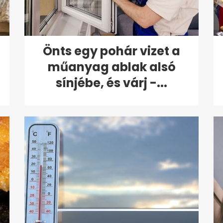
Önts egy pohár vizet a
műanyag ablak alsó
sínjébe, és várj -...