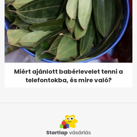
Miért ajánlott babérlevelet tenni a
telefontokba, és mire való?