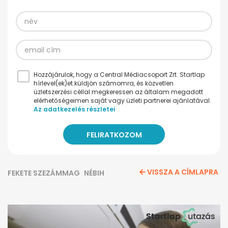
Hozzájárulok, hogy a Central Médiacsoport Zrt. Startlap
hírlevel(ek)et küldjön számomra, és közvetlen
üzletszerzési céllal megkeressen az általam megadott
elérhetőségeimen saját vagy üzleti partnerei ajánlatával.
Az adatkezelés részletei
VISSZA A CÍMLAPRA
FEKETE SZEZÁMMAG
NÉBIH