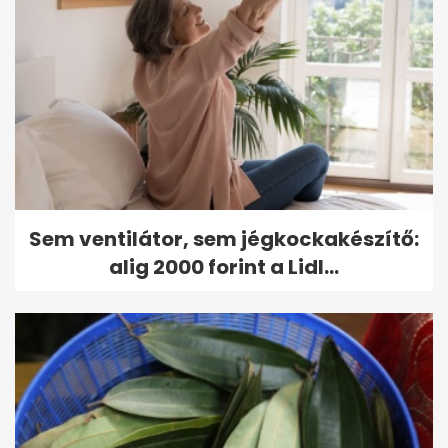
Sem ventilátor, sem jégkockakészítő:
alig 2000 forint a Lidl...