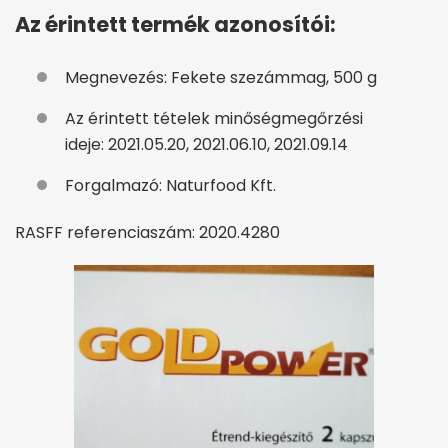
Az érintett termék azonosítói:
Megnevezés: Fekete szezámmag, 500 g
Az érintett tételek minőségmegőrzési
ideje: 2021.05.20, 2021.06.10, 2021.09.14
Forgalmazó: Naturfood Kft.
RASFF referenciaszám: 2020.4280