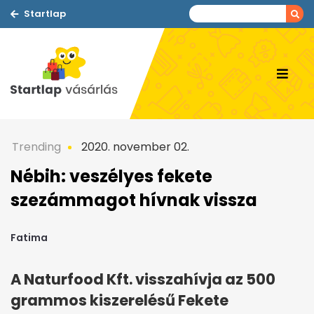
Startlap
Trending
2020. november 02.
Nébih: veszélyes fekete
szezámmagot hívnak vissza
Fatima
A Naturfood Kft. visszahívja az 500
grammos kiszerelésű Fekete