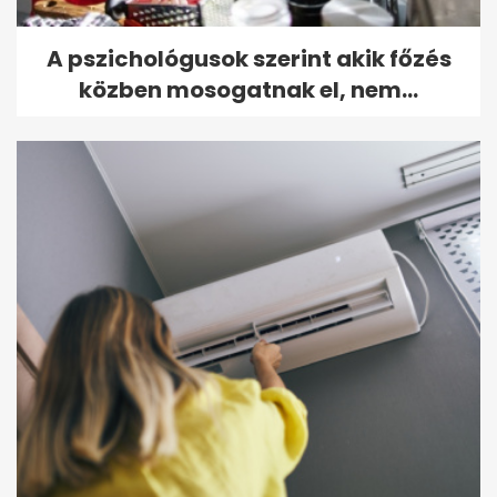
A pszichológusok szerint akik főzés
közben mosogatnak el, nem...