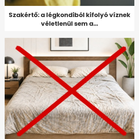
Szakértő: a légkondiból kifolyó víznek
véletlenül sem a...