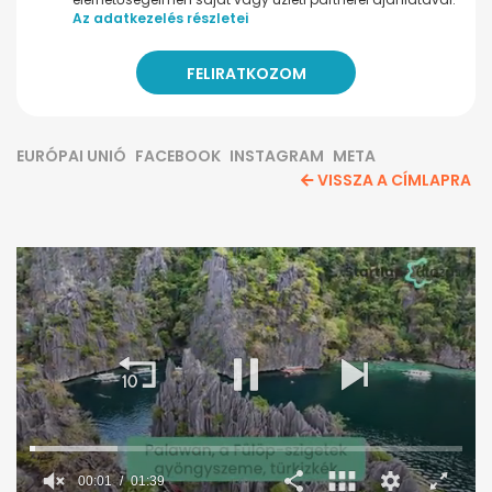
Az adatkezelés részletei
EURÓPAI UNIÓ
FACEBOOK
INSTAGRAM
META
VISSZA A CÍMLAPRA
00:02
01:39