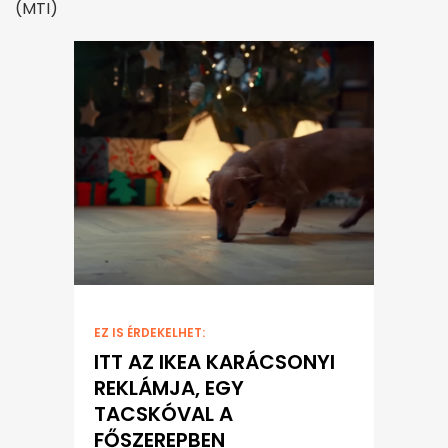
(MTI)
EZ IS ÉRDEKELHET:
ITT AZ IKEA KARÁCSONYI
REKLÁMJA, EGY
TACSKÓVAL A
FŐSZEREPBEN