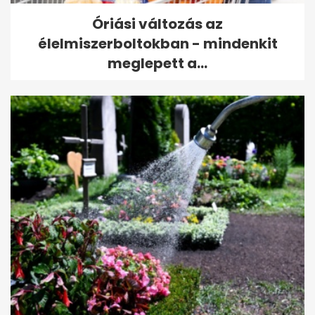
Óriási változás az
élelmiszerboltokban - mindenkit
meglepett a...