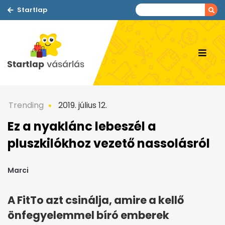
Startlap
Trending
2019. július 12.
Ez a nyaklánc lebeszél a
pluszkilókhoz vezető nassolásról
Marci
A FitTo azt csinálja, amire a kellő
önfegyelemmel bíró emberek