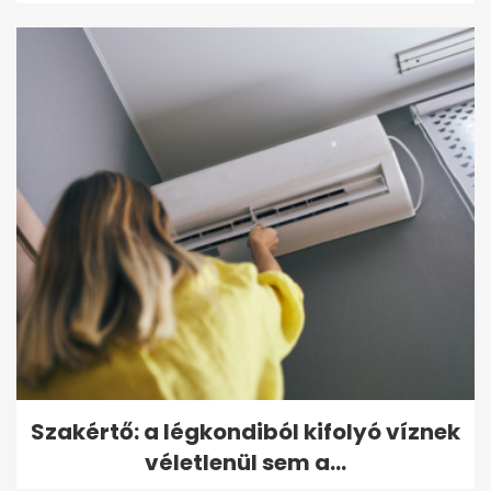
Szakértő: a légkondiból kifolyó víznek
véletlenül sem a...