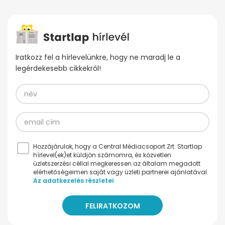
Iratkozz fel a hírlevelünkre, hogy ne maradj le a
legérdekesebb cikkekről!
Hozzájárulok, hogy a Central Médiacsoport Zrt. Startlap
hírlevel(ek)et küldjön számomra, és közvetlen
üzletszerzési céllal megkeressen az általam megadott
elérhetőségeimen saját vagy üzleti partnerei ajánlatával.
Az adatkezelés részletei