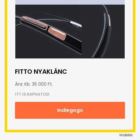
FITTO NYAKLÁNC
Ára: Kb. 35 000 Ft.
ITT IS KAPHATOD:
Indiegogo
Hirdetés