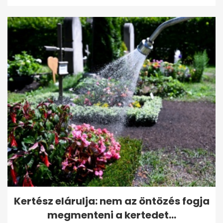
Kertész elárulja: nem az öntözés fogja
megmenteni a kertedet...