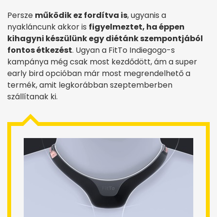
Persze
működik ez fordítva is
, ugyanis a
nyakláncunk akkor is
figyelmeztet, ha éppen
kihagyni készülünk egy diétánk szempontjából
fontos étkezést
. Ugyan a FitTo Indiegogo-s
kampánya még csak most kezdődött, ám a super
early bird opcióban már most megrendelhető a
termék, amit legkorábban szeptemberben
szállítanak ki.