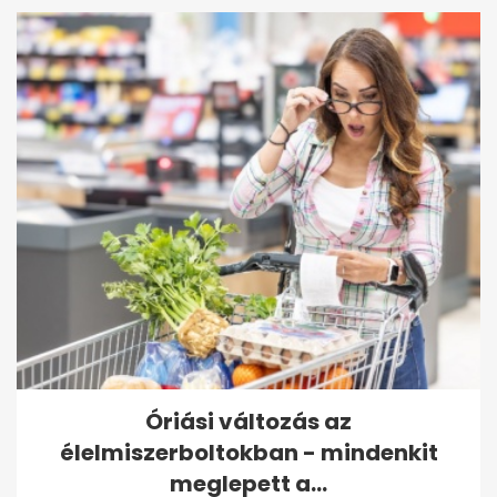
Óriási változás az
élelmiszerboltokban - mindenkit
meglepett a...