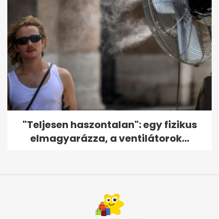
"Teljesen haszontalan": egy fizikus
elmagyarázza, a ventilátorok...