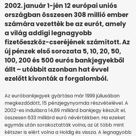
2002. január 1-jén 12 európai uniós
országban összesen 308 millió ember
számára vezették be az eurót, amely
a világ addigi legnagyobb
fizetőeszköz-cseréjének számított. Az
új pénzek első sorozata 5, 10, 20, 50,
100, 200 és 500 eurós bankjegyekből
állt – utóbbit azonban hat évvel
ezelőtt kivonták a forgalomból.
Az euróbankjegyek gyártása már 1999 júliusában
megkezdődött, 15 pénzjegynyomda részvételével. A
2002-es indulásra 14,89 milliárd bankjegy készült el,
összesen 633 milliárd euró névértékben. Ha ezeket
egymás után sorakoztatták volna, az út több mint
kétszer is elért volna a Holdig és vissza. A legnagyobb