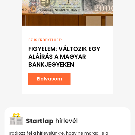
EZ IS ÉRDEKELHET:
FIGYELEM: VÁLTOZIK EGY
ALÁÍRÁS A MAGYAR
BANKJEGYEKEN
Elolvasom
Iratkozz fel a hírlevelünkre, hogy ne maradj le a