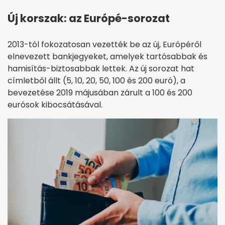
Új korszak: az Európé-sorozat
2013-tól fokozatosan vezették be az új, Európéről
elnevezett bankjegyeket, amelyek tartósabbak és
hamisítás-biztosabbak lettek. Az új sorozat hat
címletből állt (5, 10, 20, 50, 100 és 200 euró), a
bevezetése 2019 májusában zárult a 100 és 200
eurósok kibocsátásával.