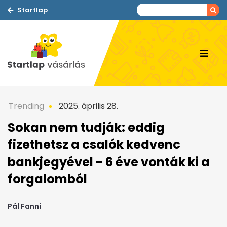
Startlap
Trending
2025. április 28.
Sokan nem tudják: eddig
fizethetsz a csalók kedvenc
bankjegyével - 6 éve vonták ki a
forgalomból
Pál Fanni