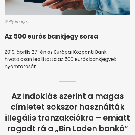
Getty Images
Az 500 eurós bankjegy sorsa
2019. április 27-én az Európai Központi Bank
hivatalosan leállította az 500 eurós bankjegyek
nyomtatását.
Az indoklás szerint a magas
címletet sokszor használták
illegális tranzakciókra – emiatt
ragadt rá a „Bin Laden bankó”