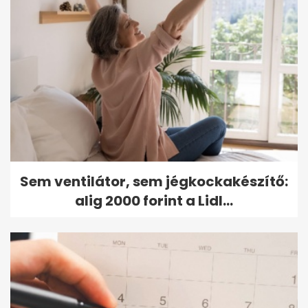
Sem ventilátor, sem jégkockakészítő:
alig 2000 forint a Lidl...