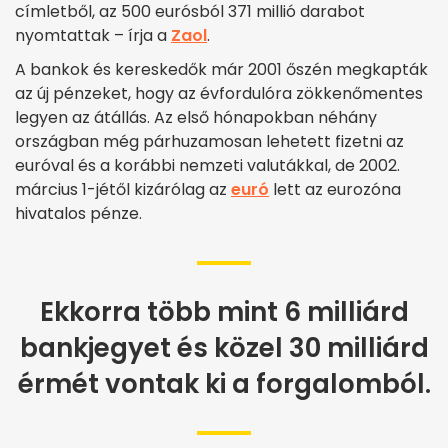
címletből, az 500 eurósból 371 millió darabot
nyomtattak – írja a
Zaol
.
A bankok és kereskedők már 2001 őszén megkapták
az új pénzeket, hogy az évfordulóra zökkenőmentes
legyen az átállás. Az első hónapokban néhány
országban még párhuzamosan lehetett fizetni az
euróval és a korábbi nemzeti valutákkal, de 2002.
március 1-jétől kizárólag az
euró
lett az eurozóna
hivatalos pénze.
Ekkorra több mint 6 milliárd
bankjegyet és közel 30 milliárd
érmét vontak ki a forgalomból.