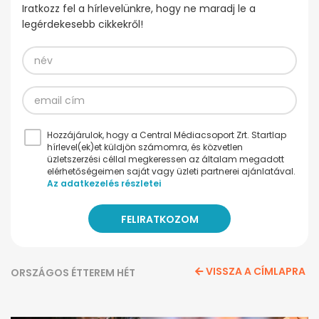
Iratkozz fel a hírlevelünkre, hogy ne maradj le a
legérdekesebb cikkekről!
Hozzájárulok, hogy a Central Médiacsoport Zrt. Startlap
hírlevel(ek)et küldjön számomra, és közvetlen
üzletszerzési céllal megkeressen az általam megadott
elérhetőségeimen saját vagy üzleti partnerei ajánlatával.
Az adatkezelés részletei
VISSZA A CÍMLAPRA
ORSZÁGOS ÉTTEREM HÉT