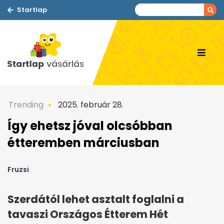
Startlap
Trending
2025. február 28.
Így ehetsz jóval olcsóbban
étteremben márciusban
Fruzsi
Szerdától lehet asztalt foglalni a
tavaszi Országos Étterem Hét