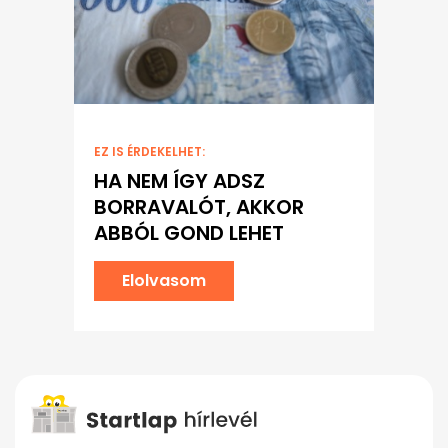
EZ IS ÉRDEKELHET:
HA NEM ÍGY ADSZ
BORRAVALÓT, AKKOR
ABBÓL GOND LEHET
Elolvasom