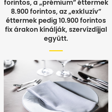
forintos, a „prémium” éttermek
8.900 forintos, az „exkluzív”
éttermek pedig 10.900 forintos
fix árakon kínálják, szervízdíjjal
együtt.