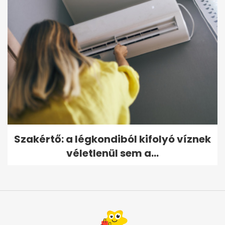
Szakértő: a légkondiból kifolyó víznek
véletlenül sem a...