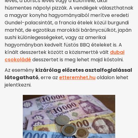
leves, a borscs leves vagy a különféle, akár
húsmentes nápolyi pizzák. A vendégek választhatnak
a magyar konyha hagyományaiból merítve eredeti
Gundel-palacsintát, a francia ételek közül burgundi
marhát, de egzotikus marokkói báránycsülköt, japán
sushi különlegességeket, vagy az amerikai
hagyományban kedvelt füstös BBQ ételeket is. A
kínált desszertek között a közismertté vált
dubai
csokoládé
desszertet is meg lehet majd kóstolni.
Az esemény
kizárólag előzetes asztalfoglalással
látogatható
, erre az
etteremhet.hu
oldalon lehet
jelentkezni.