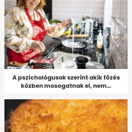
A pszichológusok szerint akik főzés
közben mosogatnak el, nem...